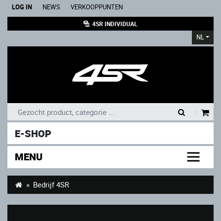
LOG IN
NEWS
VERKOOPPUNTEN
4SR INDIVIDUAL
NL
|
E-SHOP
MENU
Bedrijf 4SR