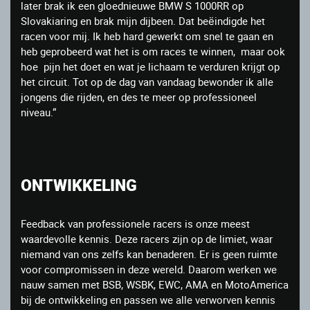
later brak ik een gloednieuwe BMW S 1000RR op
Slovakiaring en brak mijn dijbeen. Dat beëindigde het
racen voor mij. Ik heb hard gewerkt om snel te gaan en
heb geprobeerd wat het is om races te winnen, maar ook
hoe pijn het doet en wat je lichaam te verduren krijgt op
het circuit. Tot op de dag van vandaag bewonder ik alle
jongens die rijden, en des te meer op professioneel
niveau.“
ONTWIKKELING
Feedback van professionele racers is onze meest
waardevolle kennis. Deze racers zijn op de limiet, waar
niemand van ons zelfs kan benaderen. Er is geen ruimte
voor compromissen in deze wereld. Daarom werken we
nauw samen met BSB, WSBK, EWC, AMA en MotoAmerica
bij de ontwikkeling en passen we alle verworven kennis