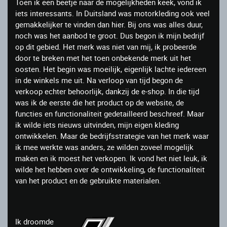
Toen ik een beetje naar de mogelijkheden keek, vond ik
iets interessants. In Duitsland was motorkleding ook veel
gemakkelijker te vinden dan hier. Bij ons was alles duur,
noch was het aanbod te groot. Dus begon ik mijn bedrijf
op dit gebied. Het merk was niet van mij, ik probeerde
door te breken met het toen onbekende merk uit het
oosten. Het begin was moeilijk, eigenlijk lachte iedereen
in de winkels me uit. Na verloop van tijd begon de
verkoop echter behoorlijk, dankzij de e-shop. In die tijd
was ik de eerste die het product op de website, de
functies en functionaliteit gedetailleerd beschreef. Maar
ik wilde iets nieuws uitvinden, mijn eigen kleding
ontwikkelen. Maar de bedrijfsstrategie van het merk waar
ik mee werkte was anders, ze wilden zoveel mogelijk
maken en ik moest het verkopen. Ik vond het niet leuk, ik
wilde het hebben over de ontwikkeling, de functionaliteit
van het product en de gebruikte materialen.
Ik droomde