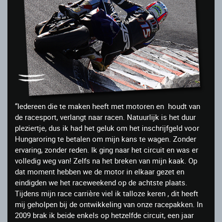
“Iedereen die te maken heeft met motoren en houdt van
de racesport, verlangt naar racen. Natuurlijk is het duur
pleziertje, dus ik had het geluk om het inschrijfgeld voor
Hungaroring te betalen om mijn kans te wagen. Zonder
ervaring, zonder reden. Ik ging naar het circuit en was er
volledig weg van! Zelfs na het breken van mijn kaak. Op
dat moment hebben we de motor in elkaar gezet en
eindigden we het raceweekend op de achtste plaats.
Tijdens mijn race carrière viel ik talloze keren , dit heeft
mij geholpen bij de ontwikkeling van onze racepakken. In
2009 brak ik beide enkels op hetzelfde circuit, een jaar