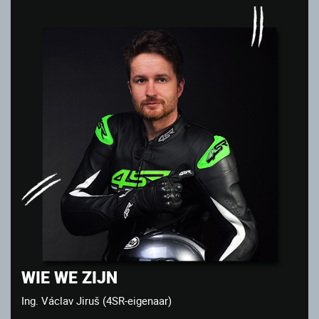
WIE WE ZIJN
Ing. Václav Jiruš (4SR-eigenaar)