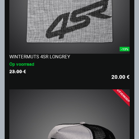
-13%
WINTERMUTS 4SR LONGREY
Op voorraad
23.00 €
20.00
€
UITVERKOOP