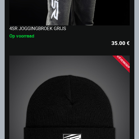
4SR JOGGINGBROEK GRIJS
Op voorraad
35.00
€
UITVERKOOP