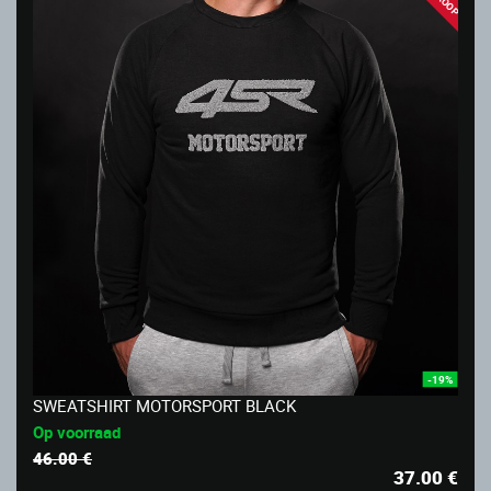
-19%
SWEATSHIRT MOTORSPORT BLACK
Op voorraad
46.00 €
37.00
€