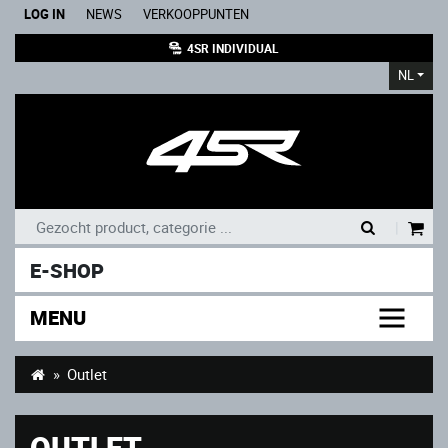
LOG IN
NEWS
VERKOOPPUNTEN
4SR INDIVIDUAL
NL
|
E-SHOP
MENU
Outlet
OUTLET