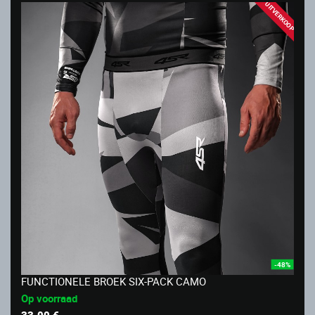
UITVERKOOP
-48%
FUNCTIONELE BROEK SIX-PACK CAMO
Op voorraad
33.00 €