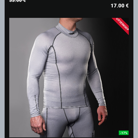
17.00
€
UITVERKOOP
-17%