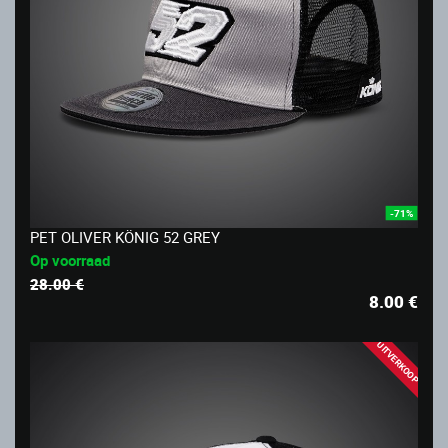
-71%
PET OLIVER KÖNIG 52 GREY
Op voorraad
28.00 €
8.00
€
UITVERKOOP