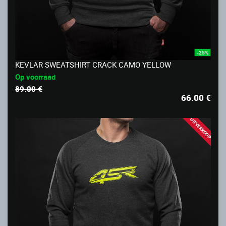
-25%
KEVLAR SWEATSHIRT CRACK CAMO YELLOW
Op voorraad
89.00 €
66.00
€
UITVERKOOP