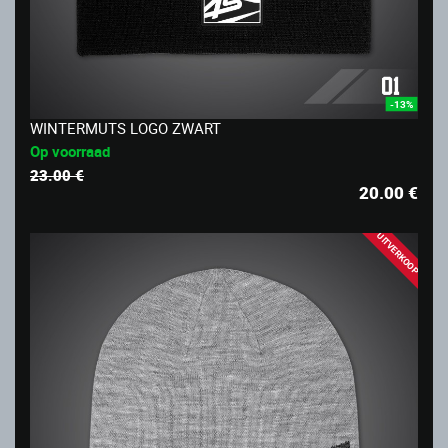
-13%
WINTERMUTS LOGO ZWART
Op voorraad
23.00 €
20.00
€
UITVERKOOP