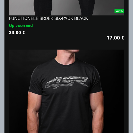
-48%
FUNCTIONELE BROEK SIX-PACK BLACK
Op voorraad
33.00 €
17.00
€