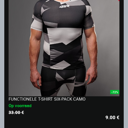
-72%
FUNCTIONELE T-SHIRT SIX-PACK CAMO
Op voorraad
33.00 €
9.00
€