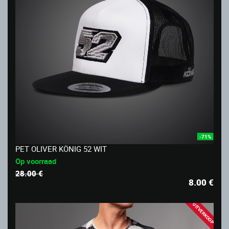
-71%
PET OLIVER KÖNIG 52 WIT
Op voorraad
28.00 €
8.00
€
UITVERKOOP