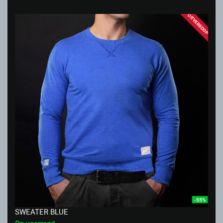
UITVERKOOP
-55%
SWEATER BLUE