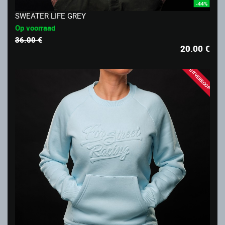
-44%
SWEATER LIFE GREY
Op voorraad
36.00 €
20.00
€
UITVERKOOP