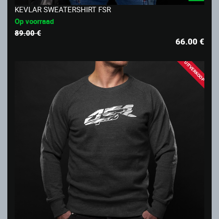
KEVLAR SWEATERSHIRT FSR
Op voorraad
89.00 €
66.00
€
UITVERKOOP