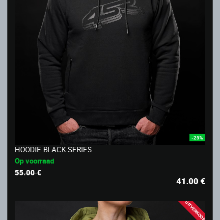
-25%
HOODIE BLACK SERIES
Op voorraad
55.00 €
41.00
€
UITVERKOOP