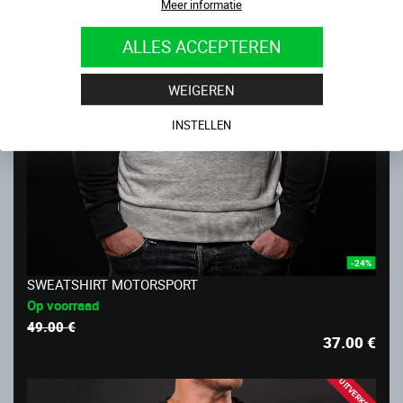
Meer informatie
ALLES ACCEPTEREN
WEIGEREN
INSTELLEN
-24%
SWEATSHIRT MOTORSPORT
Op voorraad
49.00 €
37.00
€
UITVERKOOP