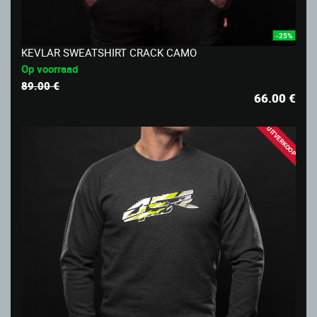
-25%
KEVLAR SWEATSHIRT CRACK CAMO
Op voorraad
89.00 €
66.00
€
UITVERKOOP