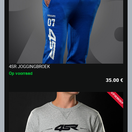
4SR JOGGINGBROEK
Op voorraad
35.00
€
UITVERKOOP