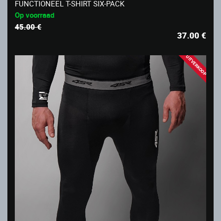
FUNCTIONEEL T-SHIRT SIX-PACK
Op voorraad
45.00 €
37.00
€
UITVERKOOP