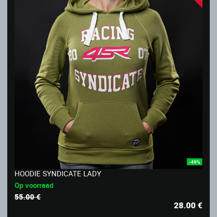
-49%
HOODIE SYNDICATE LADY
Op voorraad
55.00 €
28.00
€