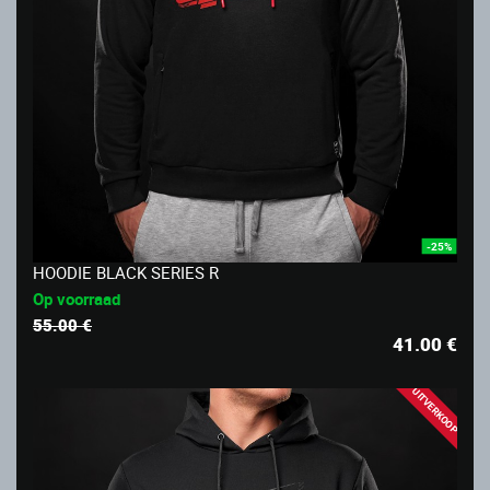
-25%
HOODIE BLACK SERIES R
Op voorraad
55.00 €
41.00
€
UITVERKOOP