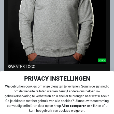
-24%
SWEATER LOGO
Op voorraad
PRIVACY INSTELLINGEN
49.00 €
37.00
€
Wij gebruiken cookies om onze diensten te verlenen. Sommige zijn nodig
om de website te laten werken, terwijl andere ons helpen uw
UITVERKOOP
gebruikerservaring te verbeteren en u sneller te brengen naar wat u zoekt.
Ga je akkoord met het gebruik van alle cookies? U kunt uw toestemming
eenvoudig definiëren door op de knop
Alles accepteren
te klikken of u
kunt het gebruik van cookies
weigeren
.