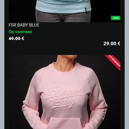
-40%
FSR BABY BLUE
Op voorraad
49.00 €
29.00
€
UITVERKOOP