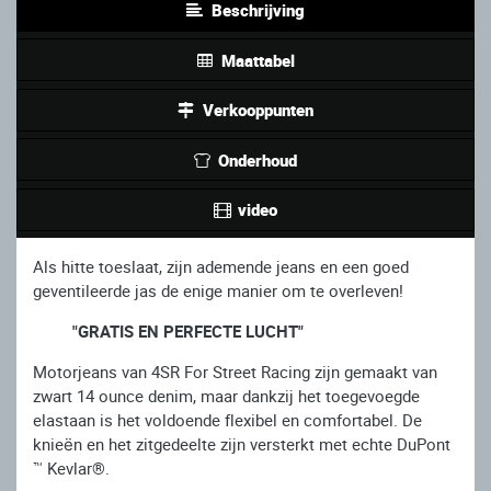
Beschrijving
Maattabel
Verkooppunten
Onderhoud
video
Als hitte toeslaat, zijn ademende jeans en een goed
geventileerde jas de enige manier om te overleven!
"GRATIS EN PERFECTE LUCHT"
Motorjeans van 4SR For Street Racing zijn gemaakt van
zwart 14 ounce denim, maar dankzij het toegevoegde
elastaan ​​is het voldoende flexibel en comfortabel. De
knieën en het zitgedeelte zijn versterkt met echte DuPont
™ Kevlar®.