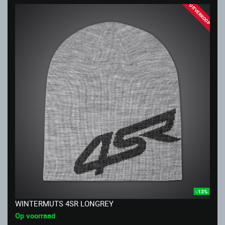
UITVERKOOP
-13%
WINTERMUTS 4SR LONGREY
Op voorraad