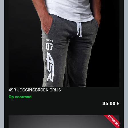
4SR JOGGINGBROEK GRIJS
Op voorraad
35.00
€
UITVERKOOP