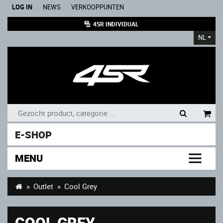
LOG IN
NEWS
VERKOOPPUNTEN
4SR INDIVIDUAL
NL
|
E-SHOP
MENU
Outlet
Cool Grey
COOL GREY