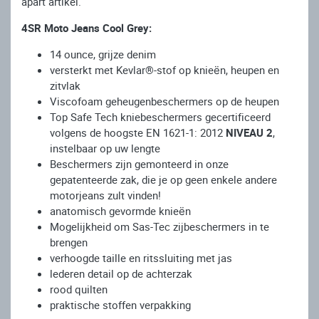
apart artikel.
4SR Moto Jeans Cool Grey:
14 ounce, grijze denim
versterkt met Kevlar®-stof op knieën, heupen en
zitvlak
Viscofoam geheugenbeschermers op de heupen
Top Safe Tech kniebeschermers gecertificeerd
volgens de hoogste EN 1621-1: 2012
NIVEAU 2
,
instelbaar op uw lengte
Beschermers zijn gemonteerd in onze
gepatenteerde zak, die je op geen enkele andere
motorjeans zult vinden!
anatomisch gevormde knieën
Mogelijkheid om Sas-Tec zijbeschermers in te
brengen
verhoogde taille en ritssluiting met jas
lederen detail op de achterzak
rood quilten
praktische stoffen verpakking