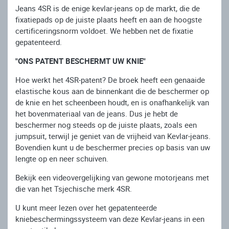
Jeans 4SR is de enige kevlar-jeans op de markt, die de
fixatiepads op de juiste plaats heeft en aan de hoogste
certificeringsnorm voldoet. We hebben net de fixatie
gepatenteerd.
"ONS PATENT BESCHERMT UW KNIE"
Hoe werkt het 4SR-patent? De broek heeft een genaaide
elastische kous aan de binnenkant die de beschermer op
de knie en het scheenbeen houdt, en is onafhankelijk van
het bovenmateriaal van de jeans. Dus je hebt de
beschermer nog steeds op de juiste plaats, zoals een
jumpsuit, terwijl je geniet van de vrijheid van Kevlar-jeans.
Bovendien kunt u de beschermer precies op basis van uw
lengte op en neer schuiven.
Bekijk een videovergelijking van gewone motorjeans met
die van het Tsjechische merk 4SR.
U kunt meer lezen over het gepatenteerde
kniebeschermingssysteem van deze Kevlar-jeans in een