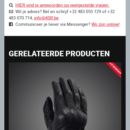
HIER vind je antwoorden op veelgestelde vragen.
Wil je advies? Bel en schrijf +32 483 055 129 of +32
483 070 714,
info@4SR.be
Communiceer je liever via Messenger?
Wij zijn online!
GERELATEERDE PRODUCTEN
UITVERKOOP