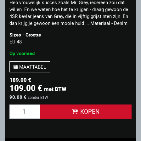
Heb vrouwelijk succes zoals Mr. Grey, iedereen zou dat
willen. En we weten hoe het te krijgen - draag gewoon de
4SR kevlar jeans van Grey, die in vijftig grijstinten zijn. En
dan krijg je gewoon een mooie huid ... Materiaal - Denim
Sizes - Grootte
EU 48
Op voorraad
MAATTABEL
189.00 €
109.00 €
met BTW
90.08 €
zonder BTW
KOPEN