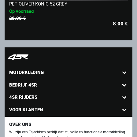
PET OLIVER KÖNIG 52 GREY
Op voorraad
28.00 €
8.00
€
MOTORKLEDING
BEDRIJF 4SR
4SR RIJDERS
VOOR KLANTEN
OVER ONS
Wij zijn een Tsjechisch bedrijf dat stijlvolle en functionele motorkleding