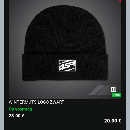
-13%
WINTERMUTS LOGO ZWART
Op voorraad
23.00 €
20.00
€