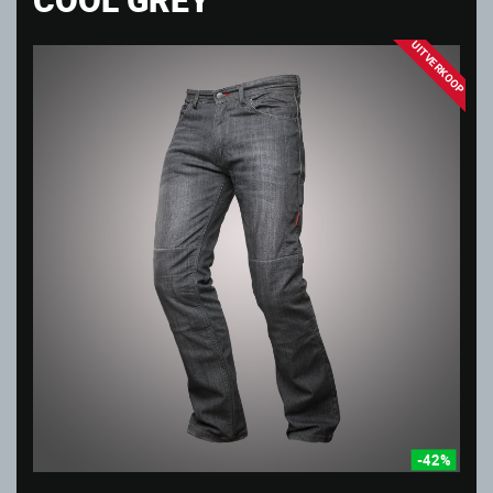
UITVERKOOP
-42%