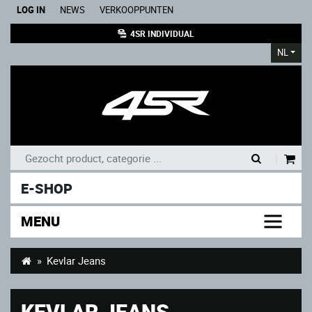
LOG IN
NEWS
VERKOOPPUNTEN
4SR INDIVIDUAL
NL
|
E-SHOP
MENU
Kevlar Jeans
KEVLAR JEANS