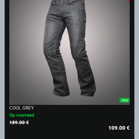
-42%
COOL GREY
Op voorraad
189.00 €
109.00
€