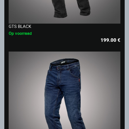
GTS BLACK
Op voorraad
199.00
€