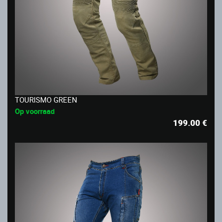
TOURISMO GREEN
Op voorraad
199.00
€