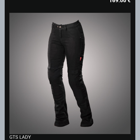
169.00
€
GTS LADY