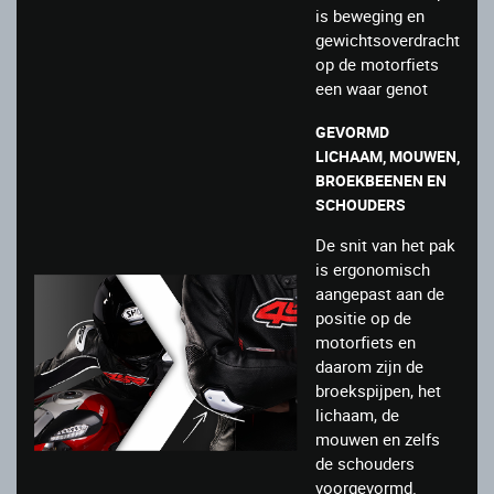
is beweging en
gewichtsoverdracht
op de motorfiets
een waar genot
GEVORMD
LICHAAM, MOUWEN,
BROEKBEENEN EN
SCHOUDERS
De snit van het pak
is ergonomisch
aangepast aan de
positie op de
motorfiets en
daarom zijn de
broekspijpen, het
lichaam, de
mouwen en zelfs
de schouders
voorgevormd.