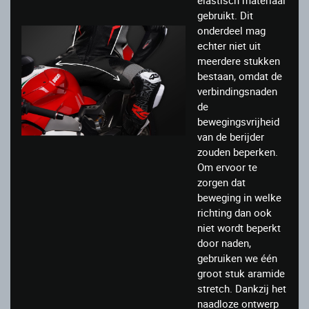
elastisch materiaal
gebruikt. Dit
onderdeel mag
echter niet uit
meerdere stukken
bestaan, omdat de
verbindingsnaden
de
bewegingsvrijheid
van de berijder
zouden beperken.
Om ervoor te
zorgen dat
beweging in welke
richting dan ook
niet wordt beperkt
door naden,
gebruiken we één
groot stuk aramide
stretch. Dankzij het
naadloze ontwerp