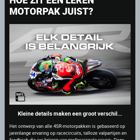
MOTORPAK JUIST?
Kleine details maken een groot verschil...
Het ontwerp van alle 4SR-motorpakken is gebaseerd op
jarenlange ervaring op racecircuits, talloze valpartijen en
feedback die we krijgen van professionele racers. Deze