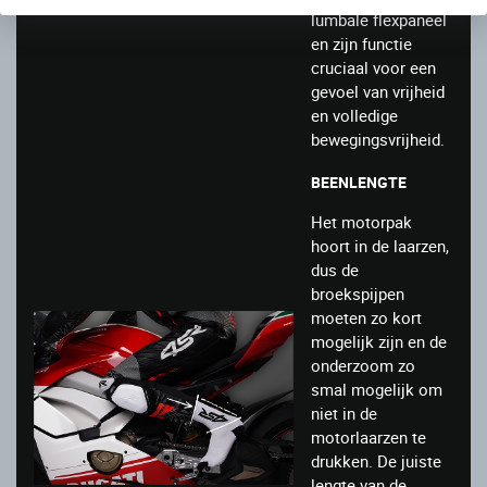
lumbale flexpaneel
en zijn functie
cruciaal voor een
gevoel van vrijheid
en volledige
bewegingsvrijheid.
BEENLENGTE
Het motorpak
hoort in de laarzen,
dus de
broekspijpen
moeten zo kort
mogelijk zijn en de
onderzoom zo
smal mogelijk om
niet in de
motorlaarzen te
drukken. De juiste
lengte van de