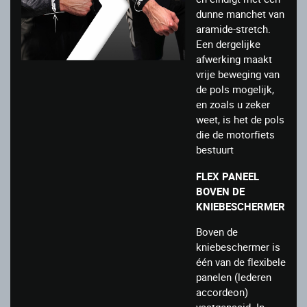
dunne manchet van
aramide-stretch.
Een dergelijke
afwerking maakt
vrije beweging van
de pols mogelijk,
en zoals u zeker
weet, is het de pols
die de motorfiets
bestuurt
FLEX PANEEL
BOVEN DE
KNIEBESCHERMER
Boven de
kniebeschermer is
één van de flexibele
panelen (lederen
accordeon)