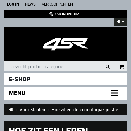
LOG IN
NEWS
VERKOOPPUNTEN
4SR INDIVIDUAL
NL
|
E-SHOP
MENU
Voor Klanten
Hoe zit een leren motorpak juist >
HOE ZIT EEN LEREN