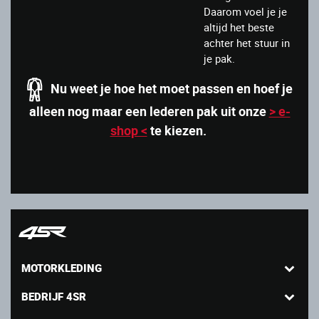
Daarom voel je je
altijd het beste
achter het stuur in
je pak.
Nu weet je hoe het moet passen en hoef je
alleen nog maar een lederen pak uit onze
> e-
shop <
te kiezen.
MOTORKLEDING
BEDRIJF 4SR