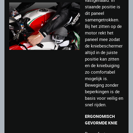
vastgenaaid. In
staande positie is
dit paneel
samengetrokken.
Bij het zitten op de
motor rekt het
paneel mee zodat
de kniebeschermer
altijd in de juiste
positie kan zitten
en de kniebuiging
zo comfortabel
mogelijk is.
Beweging zonder
beperkingen is de
basis voor veilig en
snel rijden.
ERGONOMISCH
GEVORMDE KNIE