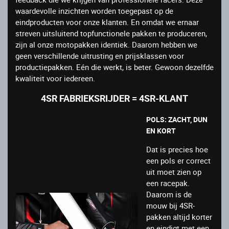
waardevolle inzichten worden toegepast op de
eindproducten voor onze klanten. En omdat we ernaar
streven uitsluitend topfunctionele pakken te produceren,
zijn al onze motopakken identiek. Daarom hebben we
geen verschillende uitrusting en prijsklassen voor
productiepakken. Eén die werkt, is beter. Gewoon dezelfde
kwaliteit voor iedereen.
4SR FABRIEKSRIJDER = 4SR-KLANT
POLS: ZACHT, DUN
EN KORT
Dat is precies hoe
een pols er correct
uit moet zien op
een racepak.
Daarom is de
mouw bij 4SR-
pakken altijd korter
en eindigt met een