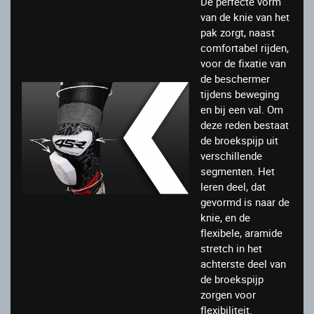
De perfecte vorm
van de knie van het
pak zorgt, naast
comfortabel rijden,
voor de fixatie van
de beschermer
tijdens beweging
en bij een val. Om
deze reden bestaat
de broekspijp uit
verschillende
segmenten. Het
leren deel, dat
gevormd is naar de
knie, en de
flexibele, aramide
stretch in het
achterste deel van
de broekspijp
zorgen voor
flexibiliteit.