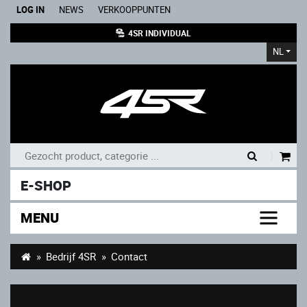
LOG IN
NEWS
VERKOOPPUNTEN
4SR INDIVIDUAL
NL
|
E-SHOP
MENU
Bedrijf 4SR
Contact