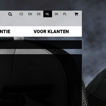
|
|
CZ
EN
DE
NL
SK
PL
NTIE
VOOR KLANTEN