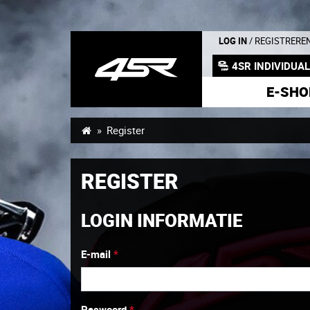
LOG IN
/ REGISTRERE
4SR INDIVIDUA
E-SHO
Register
REGISTER
LOGIN INFORMATIE
E-mail
*
Paswoord
*