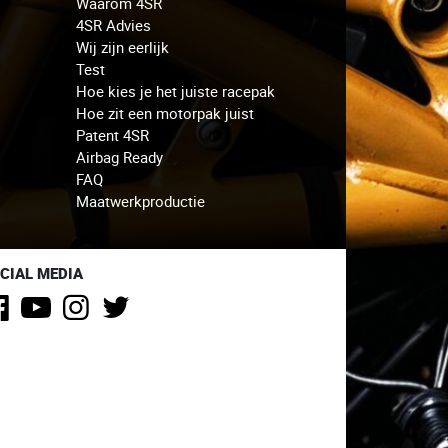
Waarom 4SR
4SR Advies
Wij zijn eerlijk
Test
Hoe kies je het juiste racepak
Hoe zit een motorpak juist
Patent 4SR
Airbag Ready
FAQ
Maatwerkproductie
CIAL MEDIA