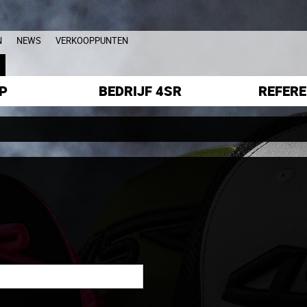
N
NEWS
VERKOOPPUNTEN
L
P
BEDRIJF 4SR
REFERE