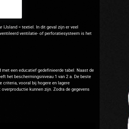
ar IJsland = textiel.
In dit geval zijn er veel
entileerd ventilatie- of perforatiesysteem is het
d met een educatief gedefinieerde tabel.
Naast de
geeft het beschermingsniveau 1 van 2 a.
De beste
 criteria, vooral bij hogere en lagere
 overproductie kunnen zijn.
Zodra de gegevens