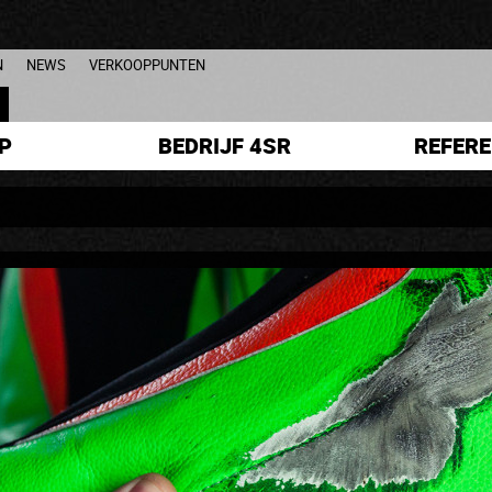
N
NEWS
VERKOOPPUNTEN
L
P
BEDRIJF 4SR
REFERE