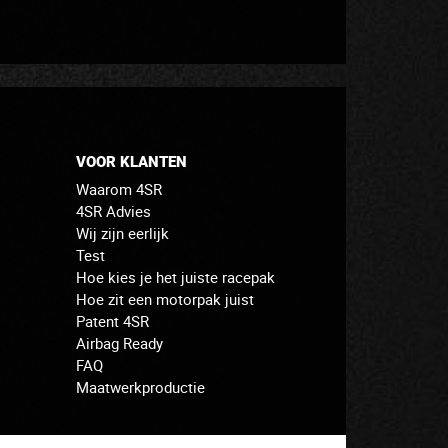
VOOR KLANTEN
Waarom 4SR
4SR Advies
Wij zijn eerlijk
Test
Hoe kies je het juiste racepak
Hoe zit een motorpak juist
Patent 4SR
Airbag Ready
FAQ
Maatwerkproductie