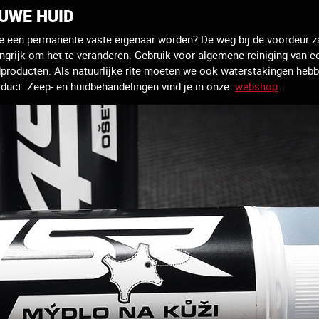
UWE HUID
je een permanente vaste eigenaar worden?
De weg bij de voordeur za
angrijk om het te veranderen.
Gebruik voor algemene reiniging van e
idproducten.
Als natuurlijke rite moeten we ook waterstakingen he
oduct.
Zeep- en huidbehandelingen vind je in onze
webshop
.