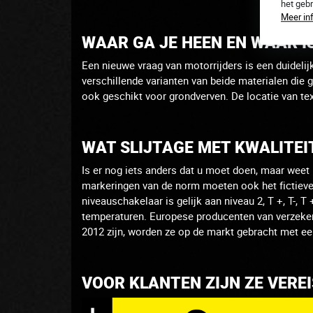
het geb
Meer in
WAAR GA JE HEEN EN WAAR IS
Een nieuwe vraag van motorrijders is een duideli
verschillende varianten van beide materialen die g
ook geschikt voor grondverven.
De locatie van tex
WAT SLIJTAGE MET KWALITE
Is er nog iets anders dat u moet doen, maar weet
markeringen van de norm moeten ook het fictieve 
niveauschakelaar is gelijk aan niveau 2, T +, T-, 
temperaturen.
Europese producenten van verzekera
2012 zijn, worden ze op de markt gebracht met ee
VOOR KLANTEN ZIJN ZE VERE