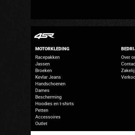
MOTORKLEDING
BEDRI
Racepakken
Over o
Jassen
Contac
Broeken
Zakeli
Kevlar Jeans
Verko
Handschoenen
Dames
Bescherming
Hoodies en t-shirts
Petten
Accessoires
Outlet