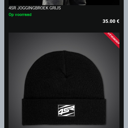
4SR JOGGINGBROEK GRIJS
Op voorraad
35.00
€
UITVERKOOP