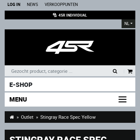
LOG IN
NEWS
VERKOOPPUNTEN
4SR INDIVIDUAL
NL
|
E-SHOP
MENU
Outlet
Stingray Race Spec Yellow
STINGRAY RACE SPEC