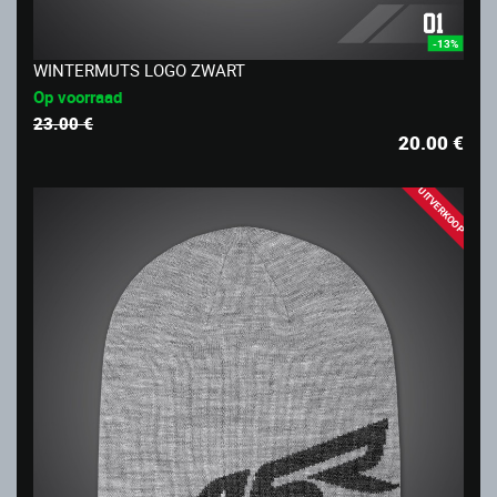
-13%
WINTERMUTS LOGO ZWART
Op voorraad
23.00 €
20.00
€
UITVERKOOP