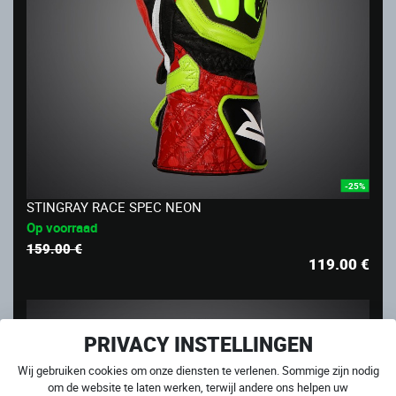
-25%
STINGRAY RACE SPEC NEON
Op voorraad
159.00 €
119.00
€
PRIVACY INSTELLINGEN
Wij gebruiken cookies om onze diensten te verlenen. Sommige zijn nodig
om de website te laten werken, terwijl andere ons helpen uw