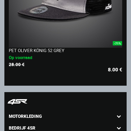
-71%
PET OLIVER KÖNIG 52 GREY
Op voorraad
28.00 €
8.00
€
MOTORKLEDING
BEDRIJF 4SR