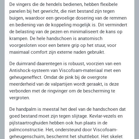
De vingers die de hendels bedienen, hebben flexibele
panelen bij het gewricht, die niet bestand zijn tegen
buigen, waardoor een gevoelige dosering van de remmen
en bediening van de koppeling mogelijk is. Dit vermindert
de belasting van de pezen en minimaliseert de kans op
krampen. De hele handschoen is anatomisch
voorgesloten voor een betere grip op het stuur, voor
maximaal comfort zijn externe naden gebruikt.
De duimrand daarentegen is robuust, voorzien van een
Antishock-systeem van Viscofoam-materiaal met een
geheugeneffect. Omdat de pink bij de overgrote
meerderheid van de valpartijen wordt geraakt, is deze
verbonden met de ringvinger om de bescherming te
vergroten.
De handpalm is meestal het deel van de handschoen dat
goed bestand moet zijn tegen slijtage. Kevlar-vezels en
pijlstaartroghuiden hebben ook hun plaats in de
palmconstructie. Het, ondersteund door Viscofoam-
geheugenschuim, beschermt het shuttlebot. Het skelet