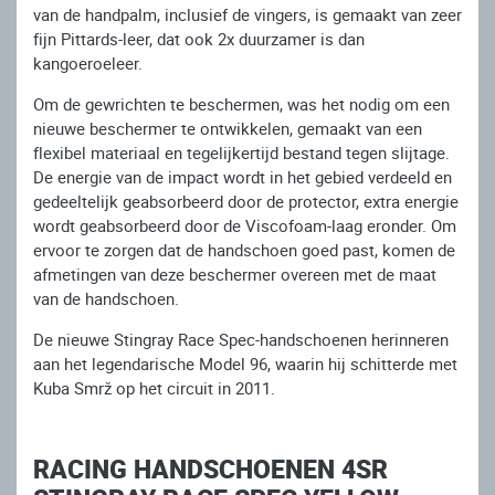
van de handpalm, inclusief de vingers, is gemaakt van zeer
fijn Pittards-leer, dat ook 2x duurzamer is dan
kangoeroeleer.
Om de gewrichten te beschermen, was het nodig om een ​​
nieuwe beschermer te ontwikkelen, gemaakt van een
flexibel materiaal en tegelijkertijd bestand tegen slijtage.
De energie van de impact wordt in het gebied verdeeld en
gedeeltelijk geabsorbeerd door de protector, extra energie
wordt geabsorbeerd door de Viscofoam-laag eronder. Om
ervoor te zorgen dat de handschoen goed past, komen de
afmetingen van deze beschermer overeen met de maat
van de handschoen.
De nieuwe Stingray Race Spec-handschoenen herinneren
aan het legendarische Model 96, waarin hij schitterde met
Kuba Smrž op het circuit in 2011.
RACING HANDSCHOENEN 4SR