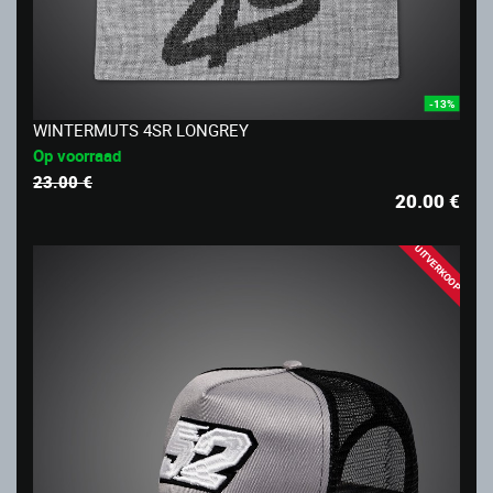
-13%
WINTERMUTS 4SR LONGREY
Op voorraad
23.00 €
20.00
€
UITVERKOOP