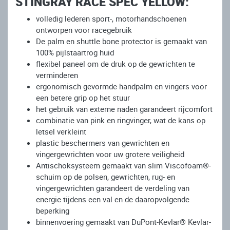
STINGRAY RACE SPEC YELLOW
:
volledig lederen sport-, motorhandschoenen
ontworpen voor racegebruik
De palm en shuttle bone protector is gemaakt van
100% pijlstaartrog huid
flexibel paneel om de druk op de gewrichten te
verminderen
ergonomisch gevormde handpalm en vingers voor
een betere grip op het stuur
het gebruik van externe naden garandeert rijcomfort
combinatie van pink en ringvinger, wat de kans op
letsel verkleint
plastic beschermers van gewrichten en
vingergewrichten voor uw grotere veiligheid
Antischoksysteem gemaakt van slim Viscofoam®-
schuim op de polsen, gewrichten, rug- en
vingergewrichten garandeert de verdeling van
energie tijdens een val en de daaropvolgende
beperking
binnenvoering gemaakt van DuPont-Kevlar® Kevlar-