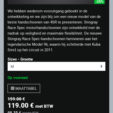
-25%
We hebben wederom vooruitgang geboekt in de
ontwikkeling en we zijn blij om een ​​nieuw model van de
beste handschoenen van 4SR te presenteren. Stingray
Race Spec motorhandschoenen zijn ontwikkeld met de
nadruk op veiligheid en maximale flexibiliteit. De nieuwe
Stingray Race Spec-handschoenen herinneren aan het
legendarische Model 96, waarin hij schitterde met Kuba
Smrž op het circuit in 2011.
Sizes - Grootte
Op voorraad
MAATTABEL
159.00 €
119.00 €
met BTW
98.35 €
zonder BTW