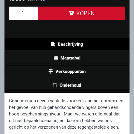
KOPEN
Beschrijving
Maattabel
Verkooppunten
Onderhoud
Concurrenten geven vaak de voorkeur aan het comfort en
het gevoel van hun gehandschoende vingers boven een
hoog beschermingsniveau. Maar we weten allemaal dat
dit niet bepaald ideaal is, en daarom hebben we ons
gericht op het verzoenen van deze tegengestelde eisen.