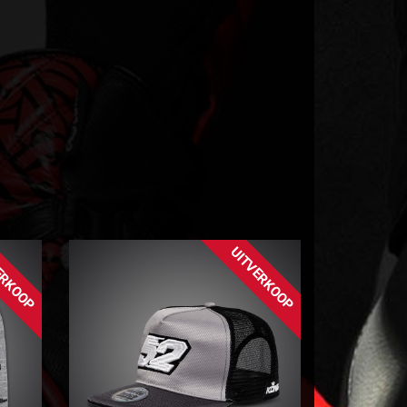
ERKOOP
UITVERKOOP