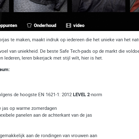
oppunten
Onderhoud
video
rjas te maken, maakt indruk op iedereen die het unieke van het natu
oel van uniekheid. De beste Safe Tech-pads op de markt die voldoe
lederen, leren bikerjack met stijl wilt, hier is het.
leum:
volgens de hoogste EN 1621-1: 2012
LEVEL 2
-norm
n de jas op warme zomerdagen
flexibele panelen aan de achterkant van de jas
h gemakkelijk aan de rondingen van vrouwen aan