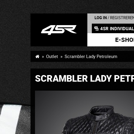
LOG IN
/ REGISTRERE
4SR INDIVIDUA
E-SHO
Outlet
Scrambler Lady Petroleum
SCRAMBLER LADY PET