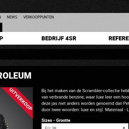
N
NEWS
VERKOOPPUNTEN
L
P
BEDRIJF 4SR
REFERE
ROLEUM
UITVERKOOP
Bij het maken van de Scrambler-collectie heb
van verbrande benzine, waar luxe leer een hoo
deze jas niet anders worden genoemd dan Pe
door twee woorden: luxe en stijl. Materiaal - 
Sizes - Grootte