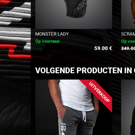
MONSTER LADY
SCRAM
Op voorraad
Op voo
59.00
€
349.0
VOLGENDE PRODUCTEN IN 
UITVERKOOP