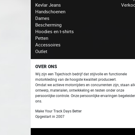
Kevlar Jeans
Verko
Handschoenen
Dames
Bescherming
Hoodies en t-shirts
Petten
Accessoires
Outlet
OVER ONS
Wij zijn een Tsjechisch bedrijf dat stijlvolle en functionele
motorkleding van de hoogste kwaliteit produceert.
Omdat we actieve motorrijders en concurrenten zijn, staan ​​all
ontwerp, materialen, ontwikkeling en testen onder onze
persoonlijke controle. Onze persoonlijke ervaringen begeleide
ons.
Make Your Track Days Better
Opgestart in 2007