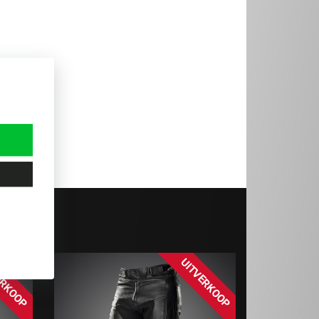
ERKOOP
UITVERKOOP