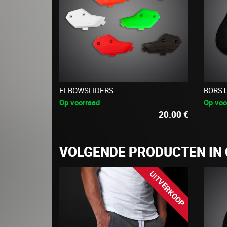
ELBOWSLIDERS
BORST
Op voorraad
Op voo
20.00
€
VOLGENDE PRODUCTEN IN 
UITVERKOOP