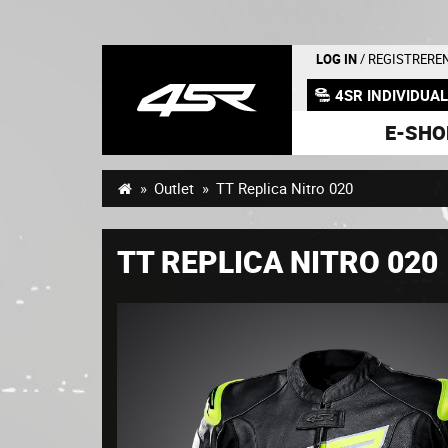
LOG IN
/ REGISTRERE
4SR INDIVIDUA
E-SHO
Outlet
TT Replica Nitro 020
TT REPLICA NITRO 020