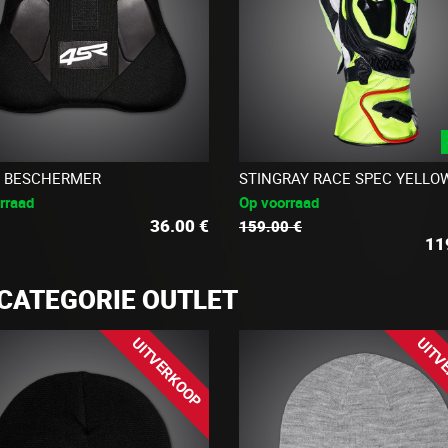
 BESCHERMER
STINGRAY RACE SPEC YELLO
rraad
Op voorraad
36.00
€
159.00 €
11
CATEGORIE OUTLET
UITVERKOOP
UITV