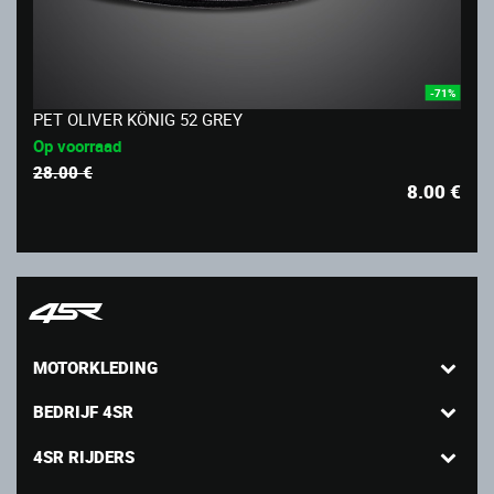
-71%
PET OLIVER KÖNIG 52 GREY
Op voorraad
28.00 €
8.00
€
MOTORKLEDING
BEDRIJF 4SR
4SR RIJDERS