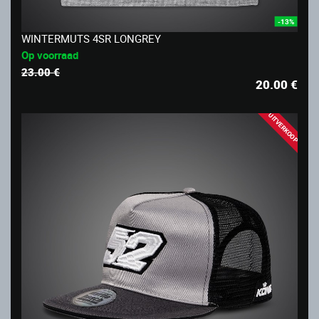
-13%
WINTERMUTS 4SR LONGREY
Op voorraad
23.00 €
20.00
€
UITVERKOOP