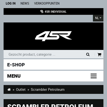
LOG IN
NEWS
VERKOOPPUNTEN
4SR INDIVIDUAL
NL
|
E-SHOP
MENU
Outlet
Scrambler Petroleum
SCRAMBLER PETROLEUM