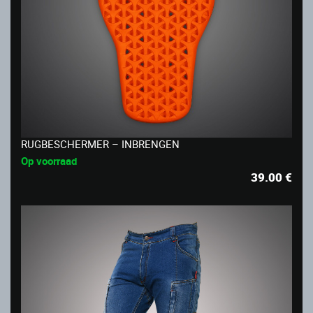
RUGBESCHERMER – INBRENGEN
Op voorraad
39.00
€