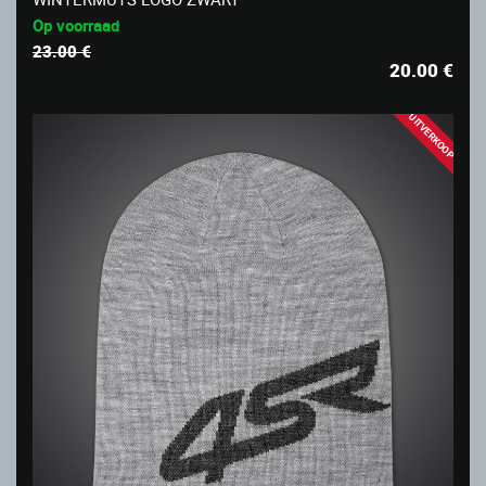
Op voorraad
23.00 €
20.00
€
UITVERKOOP