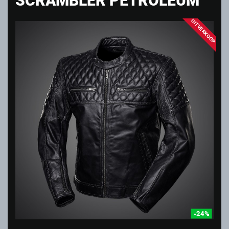
UITVERKOOP
-24%