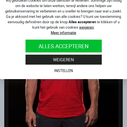
Wij gebruiken cookies om onze diensten te verlenen. Sommige zijn nodig
Op voorraad
om de website te laten werken, terwijl andere ons helpen uw
199.00
€
gebruikerservaring te verbeteren en u sneller te brengen naar wat u zoekt.
Ga je akkoord met het gebruik van alle cookies? U kunt uw toestemming
eenvoudig definiëren door op de knop
Alles accepteren
te klikken of u
kunt het gebruik van cookies
weigeren
.
Meer informatie
ALLES ACCEPTEREN
WEIGEREN
INSTELLEN