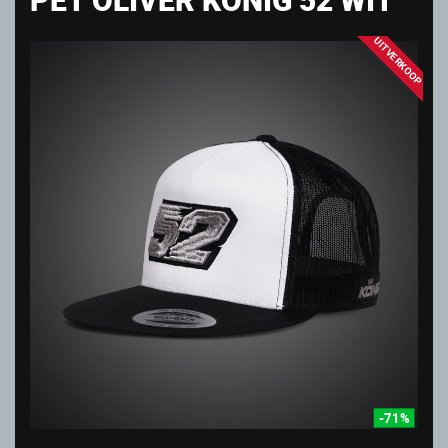
UITVERKOOP
-71%