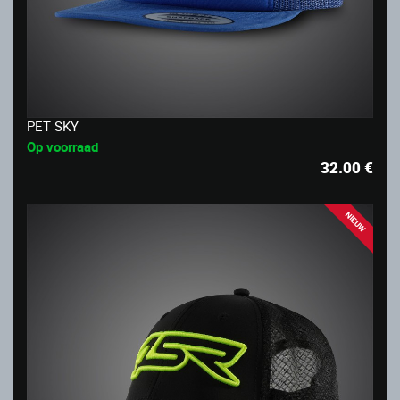
PET SKY
Op voorraad
32.00
€
NIEUW