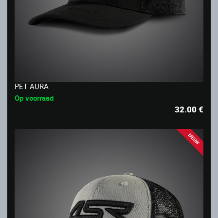
PET AURA
Op voorraad
32.00
€
NIEUW