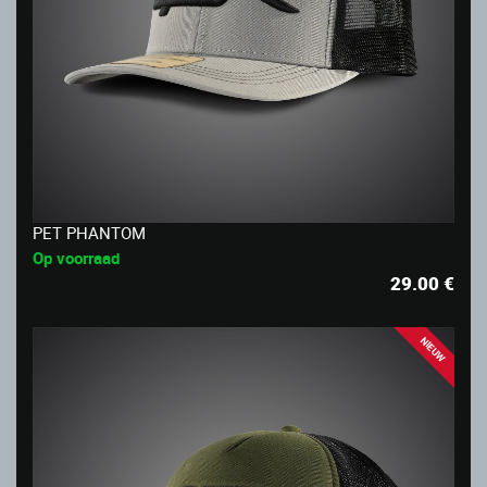
PET PHANTOM
Op voorraad
29.00
€
NIEUW