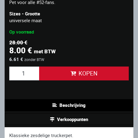
Pet voor alle #52-fans.
Sizes - Grootte
universele maat
Op voorraad
28.00 €
8.00 €
met BTW
6.61 €
zonder BTW
KOPEN
Beschrijving
Verkooppunten
Klassieke zesdelige truckerpet.