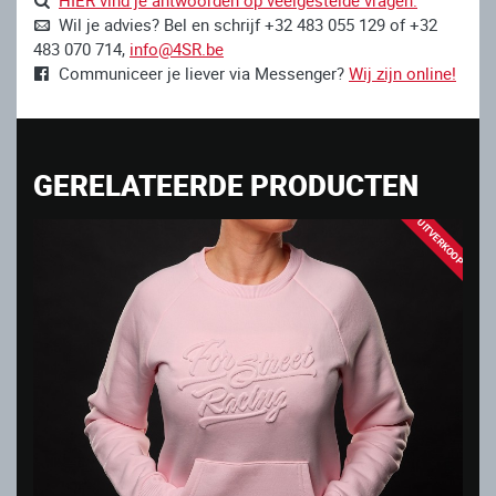
Wil je advies? Bel en schrijf +32 483 055 129 of +32
483 070 714,
info@4SR.be
Communiceer je liever via Messenger?
Wij zijn online!
GERELATEERDE PRODUCTEN
UITVERKOOP