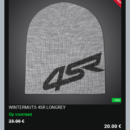
-13%
WINTERMUTS 4SR LONGREY
Op voorraad
23.00 €
20.00
€