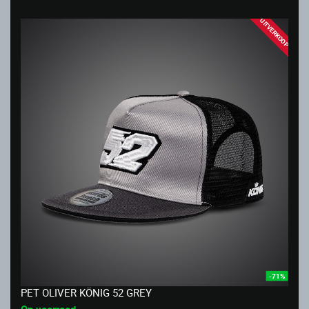
UITVERKOOP
-71%
PET OLIVER KÖNIG 52 GREY
Op voorraad