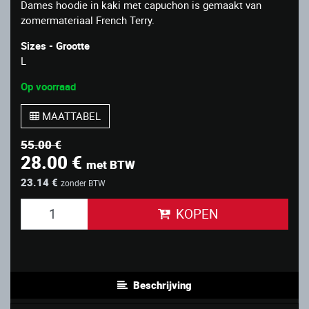
Dames hoodie in kaki met capuchon is gemaakt van
zomermateriaal French Terry.
Sizes - Grootte
L
Op voorraad
MAATTABEL
55.00 €
28.00 €
met BTW
23.14 €
zonder BTW
KOPEN
Beschrijving