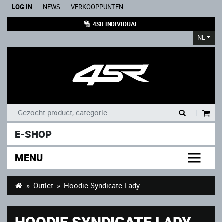
LOG IN
NEWS
VERKOOPPUNTEN
4SR INDIVIDUAL
NL
|
E-SHOP
MENU
Outlet
Hoodie Syndicate Lady
HOODIE SYNDICATE LADY