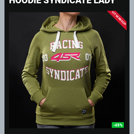
UITVERKOOP
-49%