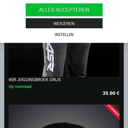
ALLES ACCEPTEREN
WEIGEREN
INSTELLEN
4SR JOGGINGBROEK GRIJS
Op voorraad
35.00
€
UITVERKOOP