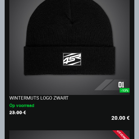
-13%
WINTERMUTS LOGO ZWART
Op voorraad
23.00 €
20.00
€
UITVERKOOP