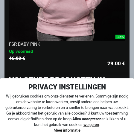
-36%
FSR BABY PINK
Op voorraad
46.00 €
29.00
€
VOLGENDE PRODUCTEN IN
PRIVACY INSTELLINGEN
CATEGORIE OUTLET
Wij gebruiken cookies om onze diensten te verlenen. Sommige zijn nodig
UITVERKOOP
om de website te laten werken, terwijl andere ons helpen uw
gebruikerservaring te verbeteren en u sneller te brengen naar wat u zoekt.
Ga je akkoord met het gebruik van alle cookies? U kunt uw toestemming
eenvoudig definiëren door op de knop
Alles accepteren
te klikken of u
kunt het gebruik van cookies
weigeren
.
Meer informatie