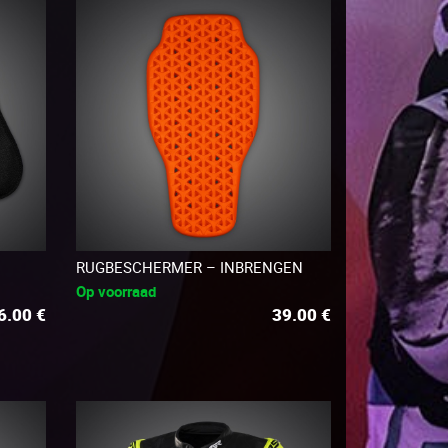
RUGBESCHERMER – INBRENGEN
Op voorraad
6.00
€
39.00
€