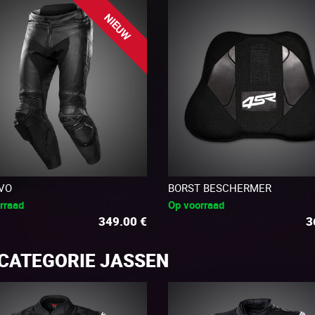
NIEUW
EVO
BORST BESCHERMER
rraad
Op voorraad
349.00
€
3
CATEGORIE JASSEN