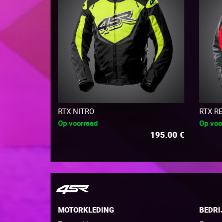
RTX NITRO
RTX R
Op voorraad
Op voo
195.00
€
MOTORKLEDING
BEDRI