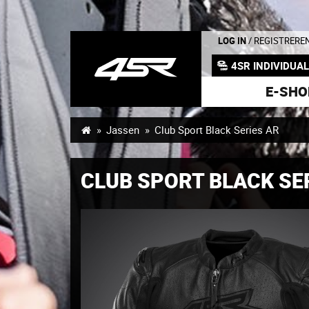
LOG IN
/ REGISTRERE
4SR INDIVIDUA
E-SHO
Jassen
Club Sport Black Series AR
CLUB SPORT BLACK SE