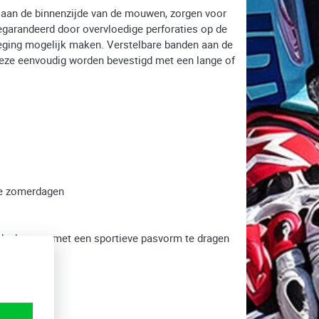
n aan de binnenzijde van de mouwen, zorgen voor
egarandeerd door overvloedige perforaties op de
weging mogelijk maken. Verstelbare banden aan de
 deze eenvoudig worden bevestigd met een lange of
rme zomerdagen
andschoenen met een sportieve pasvorm te dragen