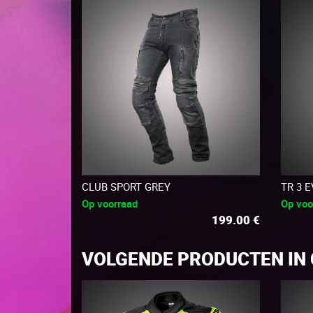
CLUB SPORT GREY
TR 3 
Op voorraad
Op voo
199.00
€
VOLGENDE PRODUCTEN IN 