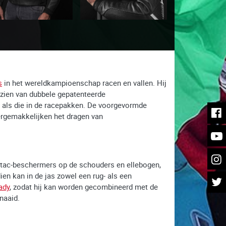
s
in het wereldkampioenschap racen en vallen. Hij
rzien van dubbele gepatenteerde
fde als die in de racepakken. De voorgevormde
ergemakkelijken het dragen van
 Betac-beschermers op de schouders en ellebogen,
en kan in de jas zowel een rug- als een
ady
, zodat hij kan worden gecombineerd met de
naaid.