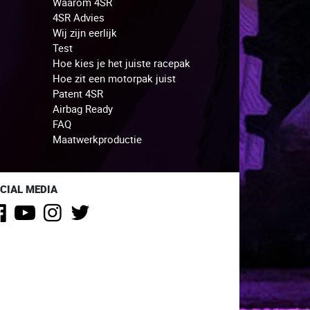
Waarom 4SR
4SR Advies
Wij zijn eerlijk
Test
Hoe kies je het juiste racepak
Hoe zit een motorpak juist
Patent 4SR
Airbag Ready
FAQ
Maatwerkproductie
CIAL MEDIA