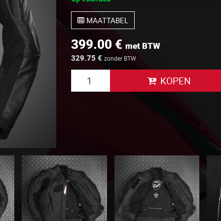
MAATTABEL
399.00 €
met BTW
329.75 €
zonder BTW
KOPEN