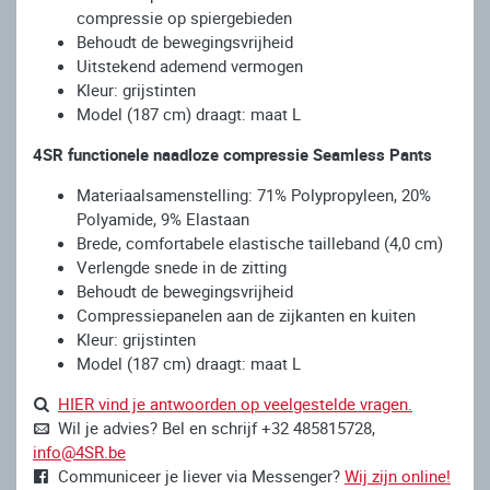
compressie op spiergebieden
Behoudt de bewegingsvrijheid
Uitstekend ademend vermogen
Kleur: grijstinten
Model (187 cm) draagt: maat L
4SR functionele naadloze compressie Seamless Pants
Materiaalsamenstelling: 71% Polypropyleen, 20%
Polyamide, 9% Elastaan
Brede, comfortabele elastische tailleband (4,0 cm)
Verlengde snede in de zitting
Behoudt de bewegingsvrijheid
Compressiepanelen aan de zijkanten en kuiten
Kleur: grijstinten
Model (187 cm) draagt: maat L
HIER vind je antwoorden op veelgestelde vragen.
Wil je advies? Bel en schrijf +32 485815728,
info@4SR.be
Communiceer je liever via Messenger?
Wij zijn online!