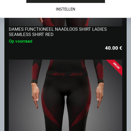
INSTELLEN
DAMES FUNCTIONEEL NAADLOOS SHIRT LADIES
SEAMLESS SHIRT RED
Op voorraad
40.00
€
NIEUW