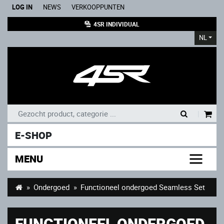
LOG IN
NEWS
VERKOOPPUNTEN
4SR INDIVIDUAL
NL
|
E-SHOP
MENU
Ondergoed
Functioneel ondergoed Seamless Set
FUNCTIONEEL ONDERGOED