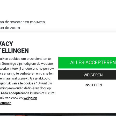
van de sweater en mouwen
van de zoom
VACY
at (slijtvastheidstest, 45 km/u)
TELLINGEN
ruiken cookies om onze diensten te
Light Level 2
rugbeschermer of het functionele shirt
Six-Pack+
ALLES ACCEPTEREN
n. Sommige zijn nodig om de website
 werken, terwijl andere ons helpen uw
en.
rservaring te verbeteren en u sneller
WEIGEREN
nfo@4SR.be
en naar wat u zoekt. Ga je akkoord
n online!
gebruik van alle cookies? U kunt uw
INSTELLEN
ming eenvoudig definiëren door op
p
Alles accepteren
te klikken of u kunt
ruik van cookies
weigeren
.
formatie
EN