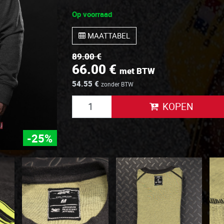
Op voorraad
MAATTABEL
89.00 €
66.00 €
met BTW
54.55 €
zonder BTW
KOPEN
-25%