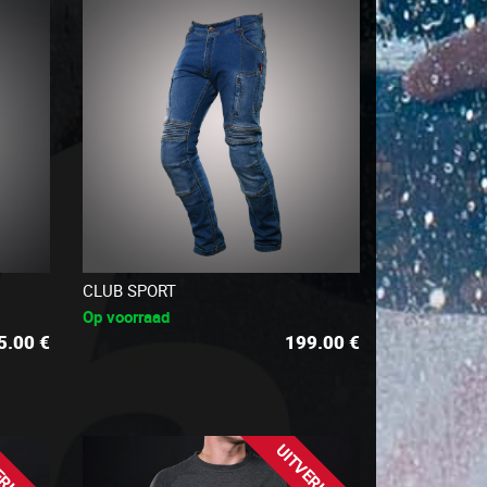
CLUB SPORT
Op voorraad
5.00
€
199.00
€
ERKOOP
UITVERKOOP