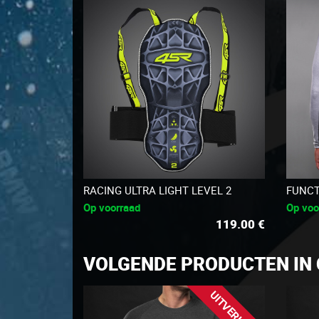
RACING ULTRA LIGHT LEVEL 2
FUNCT
Op voorraad
Op voo
119.00
€
VOLGENDE PRODUCTEN IN
UITVERKOOP