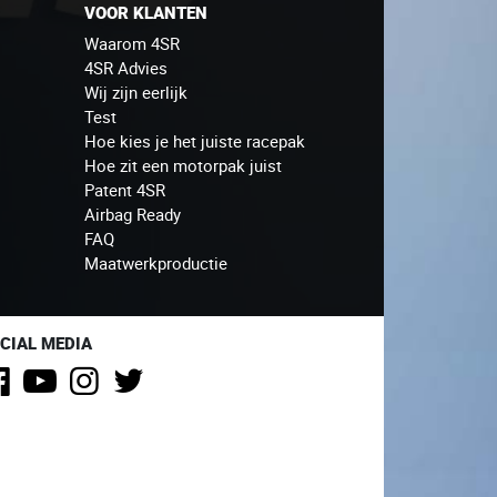
VOOR KLANTEN
Waarom 4SR
4SR Advies
Wij zijn eerlijk
Test
Hoe kies je het juiste racepak
Hoe zit een motorpak juist
Patent 4SR
Airbag Ready
FAQ
Maatwerkproductie
CIAL MEDIA