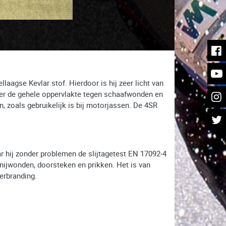
aagse Kevlar stof. Hierdoor is hij zeer licht van
ver de gehele oppervlakte tegen schaafwonden en
 zoals gebruikelijk is bij motorjassen. De 4SR
r hij zonder problemen de slijtagetest EN 17092-4
nijwonden, doorsteken en prikken. Het is van
erbranding.