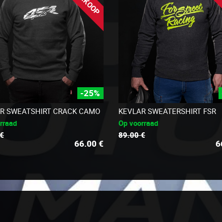
-25%
R SWEATSHIRT CRACK CAMO
KEVLAR SWEATERSHIRT FSR
rraad
Op voorraad
 €
89.00 €
66.00
€
6