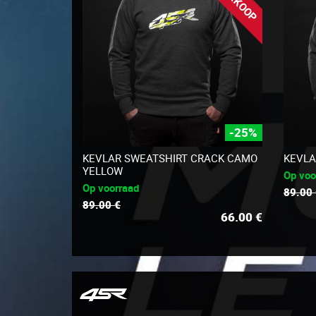
-25%
KEVLAR SWEATSHIRT CRACK CAMO
KEVLA
YELLOW
Op voo
Op voorraad
89.00
89.00 €
66.00
€