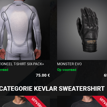
IONEEL T-SHIRT SIX-PACK+
MONSTER EVO
rraad
Op voorraad
75.00
€
6
 CATEGORIE KEVLAR SWEATERSHIRT
UITVERKOOP
UITV