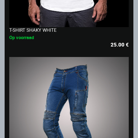
T-SHIRT SHAKY WHITE
Op voorraad
25.00
€