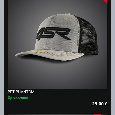
PET PHANTOM
Op voorraad
29.00
€