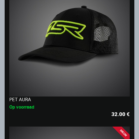
PET AURA
Op voorraad
32.00
€
NIEUW