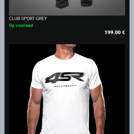
CLUB SPORT GREY
Op voorraad
199.00
€