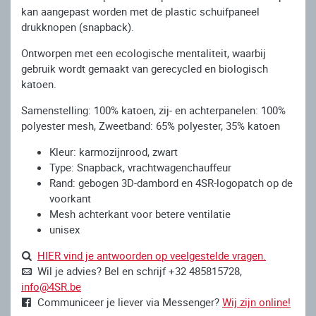
kan aangepast worden met de plastic schuifpaneel
drukknopen (snapback).
Ontworpen met een ecologische mentaliteit, waarbij
gebruik wordt gemaakt van gerecycled en biologisch
katoen.
Samenstelling: 100% katoen, zij- en achterpanelen: 100%
polyester mesh, Zweetband: 65% polyester, 35% katoen
Kleur: karmozijnrood, zwart
Type: Snapback, vrachtwagenchauffeur
Rand: gebogen 3D-dambord en 4SR-logopatch op de
voorkant
Mesh achterkant voor betere ventilatie
unisex
HIER vind je antwoorden op veelgestelde vragen.
Wil je advies? Bel en schrijf +32 485815728,
info@4SR.be
Communiceer je liever via Messenger?
Wij zijn online!