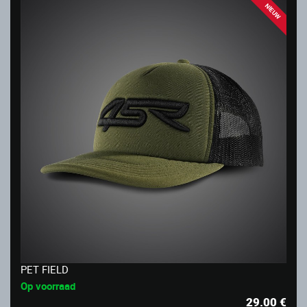
NIEUW
PET FIELD
Op voorraad
29.00
€