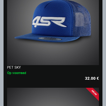
PET SKY
Op voorraad
32.00
€
NIEUW