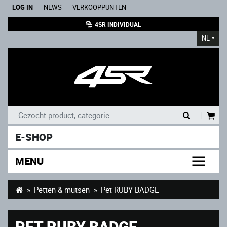
LOG IN
NEWS
VERKOOPPUNTEN
4SR INDIVIDUAL
NL
|
E-SHOP
MENU
Petten & mutsen
Pet RUBY BADGE
PET RUBY BADGE