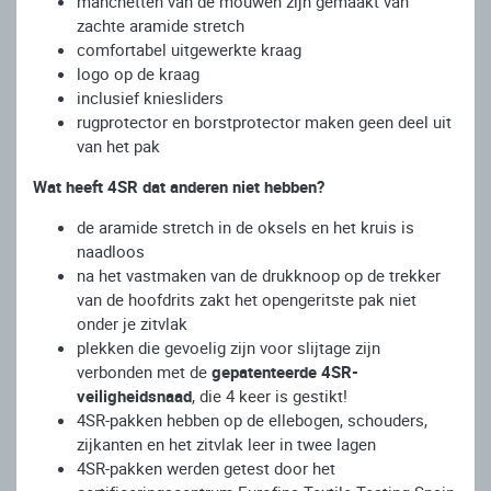
manchetten van de mouwen zijn gemaakt van
zachte aramide stretch
comfortabel uitgewerkte kraag
logo op de kraag
inclusief kniesliders
rugprotector en borstprotector maken geen deel uit
van het pak
Wat heeft 4SR dat anderen niet hebben?
de aramide stretch in de oksels en het kruis is
naadloos
na het vastmaken van de drukknoop op de trekker
van de hoofdrits zakt het opengeritste pak niet
onder je zitvlak
plekken die gevoelig zijn voor slijtage zijn
verbonden met de
gepatenteerde 4SR-
veiligheidsnaad
, die 4 keer is gestikt!
4SR-pakken hebben op de ellebogen, schouders,
zijkanten en het zitvlak leer in twee lagen
4SR-pakken werden getest door het