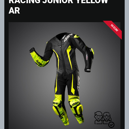
AR
NIEUW