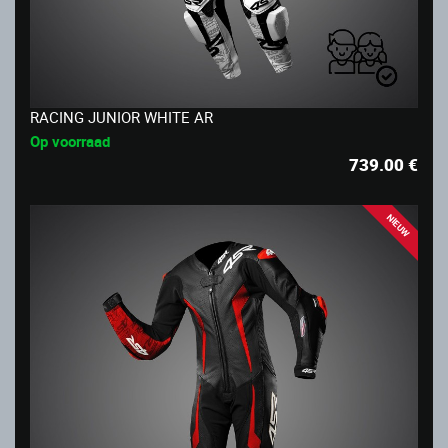
RACING JUNIOR WHITE AR
Op voorraad
739.00
€
NIEUW