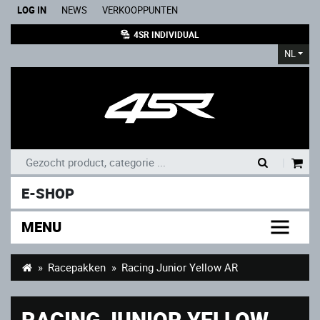
LOG IN
NEWS
VERKOOPPUNTEN
4SR INDIVIDUAL
NL
|
E-SHOP
MENU
Racepakken
Racing Junior Yellow AR
RACING JUNIOR YELLOW