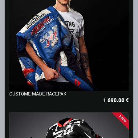
CUSTOME MADE RACEPAK
1 690.00
€
NIEUW