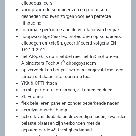
elleboogsliders
voorgevormde schouders en ergonomisch
gesneden mouwen zorgen voor een perfecte
rijhouding
maximale perforatie aan de voorkant van het pak
hoogwaardige Sas-Tec protectoren op schouders,
ellebogen en knieën, gecertificeerd volgens EN
1621-1:2012
het AR-pak is compatibel met het In&motion- en
®
Alpinestars Tech-Air
-airbagsysteem
op verzoek kan het pak worden aangevuld met een
airbag-datakabel met controle-leds
YKK & OPTI ritsen
lokale perforatie op armen, zijkanten en dijen
3D-voering
flexibele leren panelen zonder beperkende naden
aerodynamische hump
gebruik van dubbele en drievoudige naden, zwaarder
belaste plaatsen zijn verbonden met de
gepatenteerde 4SR-veiligheidsnaad