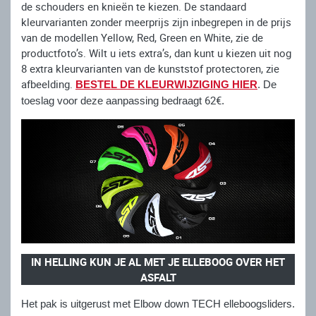
de schouders en knieën te kiezen. De standaard
kleurvarianten zonder meerprijs zijn inbegrepen in de prijs
van de modellen Yellow, Red, Green en White, zie de
productfoto’s. Wilt u iets extra’s, dan kunt u kiezen uit nog
8 extra kleurvarianten van de kunststof protectoren, zie
afbeelding.
BESTEL DE KLEURWIJZIGING HIER
. De
62€
toeslag voor deze aanpassing bedraagt
.
IN HELLING KUN JE AL MET JE ELLEBOOG OVER HET
ASFALT
Het pak is uitgerust met Elbow down TECH elleboogsliders.