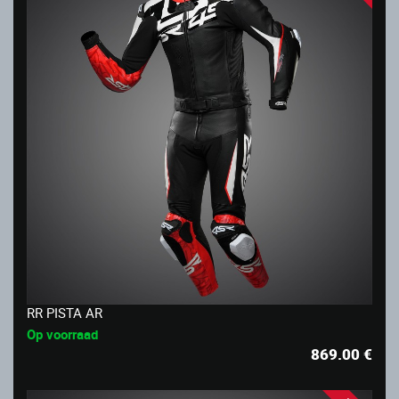
RR PISTA AR
Op voorraad
869.00
€