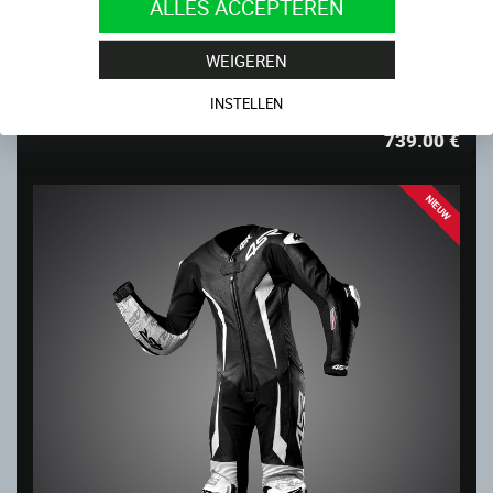
ALLES ACCEPTEREN
WEIGEREN
RACING JUNIOR GREEN AR
INSTELLEN
Op voorraad
739.00
€
NIEUW