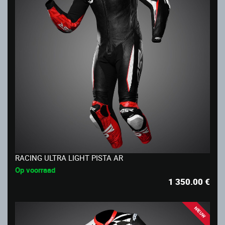
RACING ULTRA LIGHT PISTA AR
Op voorraad
1 350.00
€
NIEUW