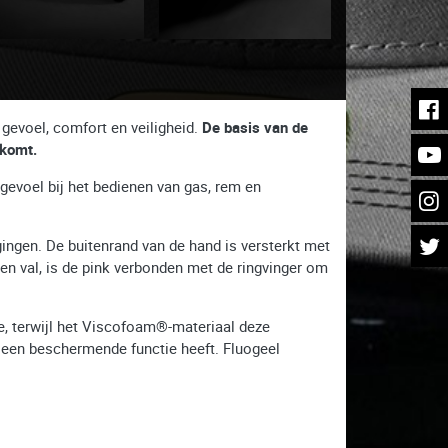
evoel, comfort en veiligheid.
De basis van de
rkomt.
 gevoel bij het bedienen van gas, rem en
gingen. De buitenrand van de hand is versterkt met
n val, is de pink verbonden met de ringvinger om
, terwijl het Viscofoam®-materiaal deze
een beschermende functie heeft. Fluogeel