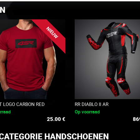
EN
NIEUW
RT LOGO CARBON RED
RR DIABLO II AR
rraad
Op voorraad
25.00
€
86
 CATEGORIE HANDSCHOENEN