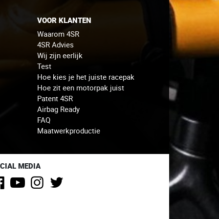
VOOR KLANTEN
Waarom 4SR
4SR Advies
Wij zijn eerlijk
Test
Hoe kies je het juiste racepak
Hoe zit een motorpak juist
Patent 4SR
Airbag Ready
FAQ
Maatwerkproductie
CIAL MEDIA