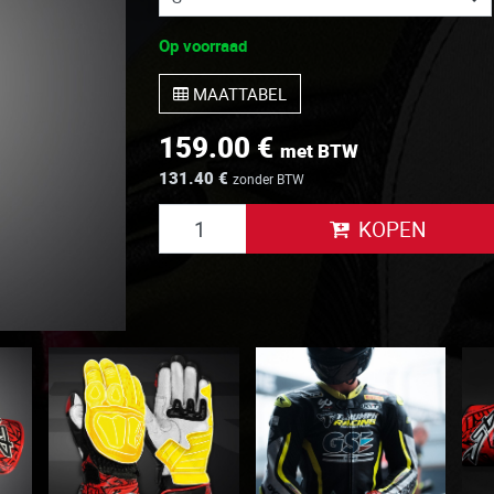
Op voorraad
MAATTABEL
159.00 €
met BTW
131.40 €
zonder BTW
KOPEN