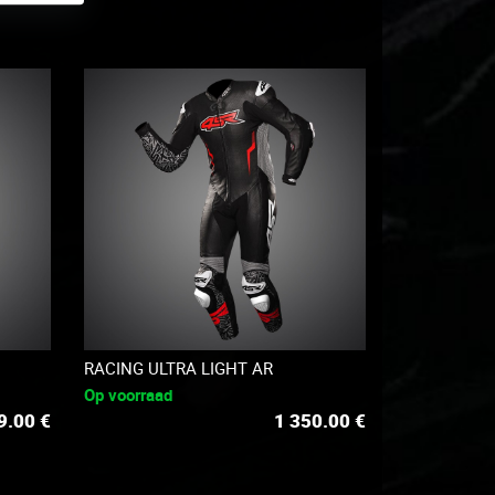
RACING ULTRA LIGHT AR
Op voorraad
9.00
€
1 350.00
€