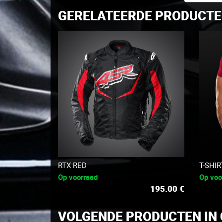
GERELATEERDE PRODUCT
RTX RED
T-SHI
Op voorraad
Op voo
195.00
€
VOLGENDE PRODUCTEN IN