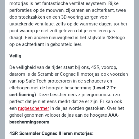
motorjas is het fantastische ventilatiesysteem. Rijke
perforaties op de mouwen, zijkanten en achterkant, twee
doorsteekzakken en een 3D-voering zorgen voor
uitstekende ventilatie, zelfs op de warmste dagen, tot het
punt waarop je niet zult geloven dat je een leren jas
draagt. Een andere nieuwigheid is het stijlvolle 4SR-logo
op de achterkant in geborsteld leer.
Veilig
De veiligheid van de rijder staat bij ons, 4SR, voorop,
daarom is de Scrambler Cognac II motorjas ook voorzien
van top Safe Tech protectoren in de schouders en
ellebogen met de hoogste bescherming (
Level 2 T+
certificering
). Deze beschermers zijn ergonomisch zo
perfect dat je niet eens merkt dat ze er zijn. Er kan ook
een
rugbeschermer
in de jas worden gestoken. Over het
geheel genomen voldoet de jas aan de hoogste
AAA-
beschermingsnorm
.
4SR Scrambler Cognac II leren motorjas: