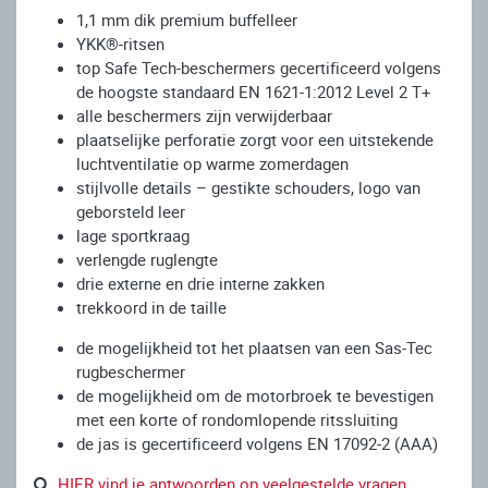
1,1 mm dik premium buffelleer
YKK®-ritsen
top Safe Tech-beschermers gecertificeerd volgens
de hoogste standaard EN 1621-1:2012 Level 2 T+
alle beschermers zijn verwijderbaar
plaatselijke perforatie zorgt voor een uitstekende
luchtventilatie op warme zomerdagen
stijlvolle details – gestikte schouders, logo van
geborsteld leer
lage sportkraag
verlengde ruglengte
drie externe en drie interne zakken
trekkoord in de taille
de mogelijkheid tot het plaatsen van een Sas-Tec
rugbeschermer
de mogelijkheid om de motorbroek te bevestigen
met een korte of rondomlopende ritssluiting
de jas is gecertificeerd volgens EN 17092-2 (AAA)
HIER vind je antwoorden op veelgestelde vragen.