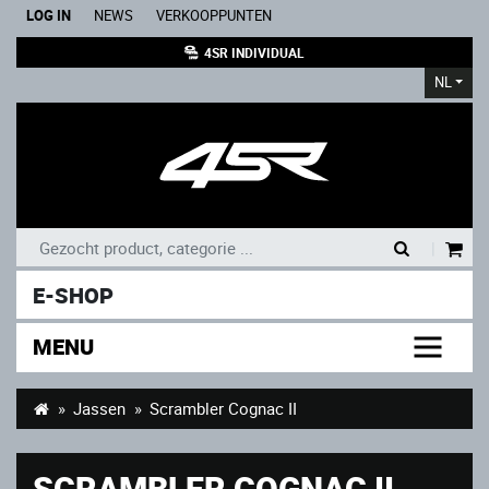
LOG IN
NEWS
VERKOOPPUNTEN
4SR INDIVIDUAL
NL
|
E-SHOP
MENU
Jassen
Scrambler Cognac II
SCRAMBLER COGNAC II