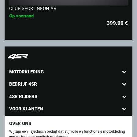
CLUB SPORT NEON AR
Op voorraad
399.00
€
MOTORKLEDING
BEDRIJF 4SR
4SR RIJDERS
VOOR KLANTEN
OVER ONS
Wij zijn een Tsjechisch bedrijf dat stijlvolle en functionele motorkleding
van de hoogste kwaliteit produceert.