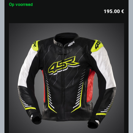
Op voorraad
195.00
€