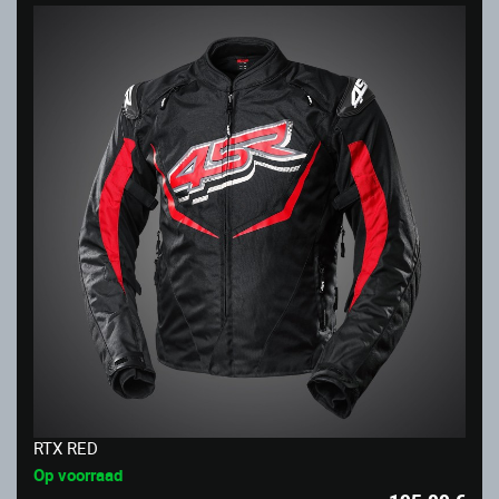
RTX RED
Op voorraad