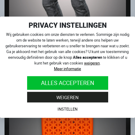
PRIVACY INSTELLINGEN
Wij gebruiken cookies om onze diensten te verlenen. Sommige zijn nodig
om de website te laten werken, terwijl andere ons helpen uw
gebruikerservaring te verbeteren en u sneller te brengen naar wat u zoekt.
Ga je akkoord met het gebruik van alle cookies? U kunt uw toestemming
CLUB SPORT GREY
eenvoudig definiëren door op de knop
Alles accepteren
te klikken of u
Op voorraad
kunt het gebruik van cookies
weigeren
.
199.00
€
Meer informatie
ALLES ACCEPTEREN
WEIGEREN
INSTELLEN