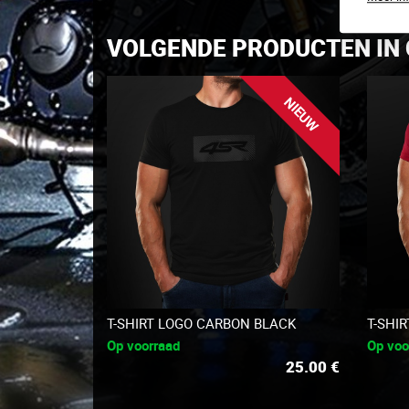
VOLGENDE PRODUCTEN IN 
NIEUW
T-SHIRT LOGO CARBON BLACK
T-SHI
Op voorraad
Op voo
25.00
€