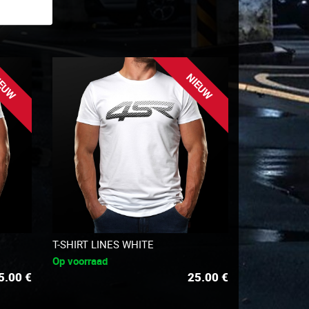
EUW
NIEUW
T-SHIRT LINES WHITE
Op voorraad
5.00
€
25.00
€