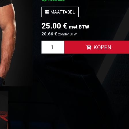
MAATTABEL
25.00 €
met BTW
20.66 €
zonder BTW
KOPEN