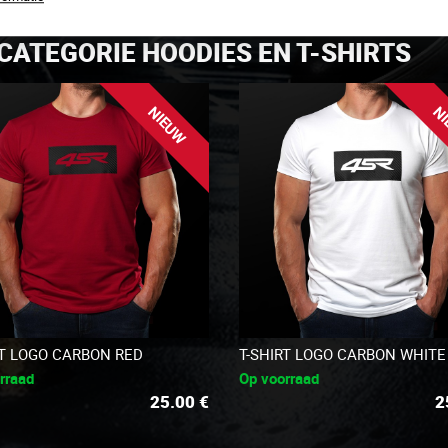
CATEGORIE HOODIES EN T-SHIRTS
NIEUW
NI
RT LOGO CARBON RED
T-SHIRT LOGO CARBON WHITE
rraad
Op voorraad
25.00
€
2