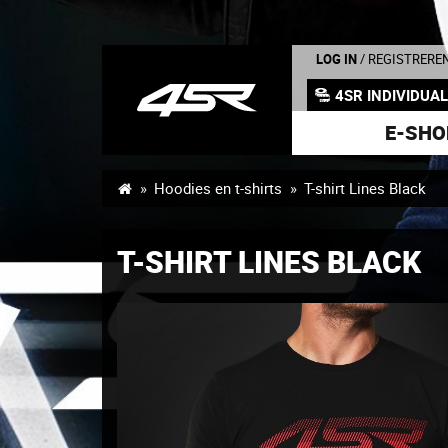
LOG IN
/ REGISTRERE
4SR INDIVIDUA
E-SHO
Hoodies en t-shirts
T-shirt Lines Black
T-SHIRT LINES BLACK