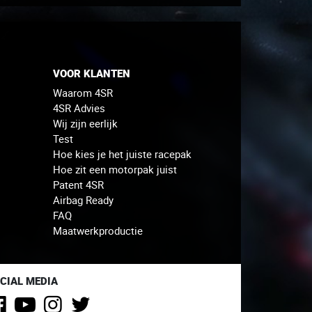
VOOR KLANTEN
Waarom 4SR
4SR Advies
Wij zijn eerlijk
Test
Hoe kies je het juiste racepak
Hoe zit een motorpak juist
Patent 4SR
Airbag Ready
FAQ
Maatwerkproductie
CIAL MEDIA