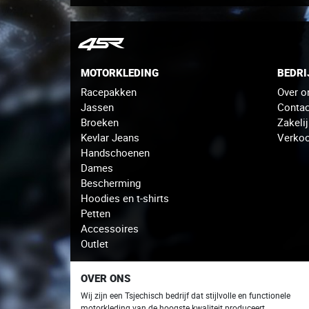
MOTORKLEDING
BEDRI
Racepakken
Over o
Jassen
Contac
Broeken
Zakeli
Kevlar Jeans
Verko
Handschoenen
Dames
Bescherming
Hoodies en t-shirts
Petten
Accessoires
Outlet
OVER ONS
Wij zijn een Tsjechisch bedrijf dat stijlvolle en functionele
motorkleding van de hoogste kwaliteit produceert.