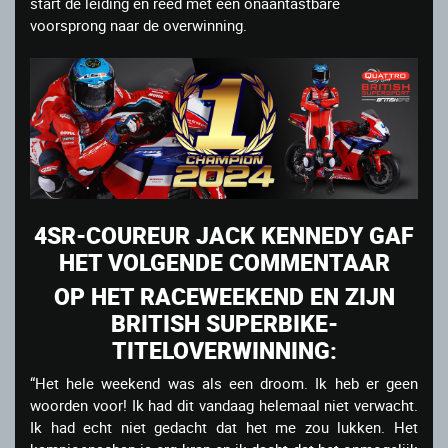
start de leiding en reed met een onaantastbare
voorsprong naar de overwinning.
4SR-COUREUR JACK KENNEDY GAF
HET VOLGENDE COMMENTAAR
OP HET RACEWEEKEND EN ZIJN
BRITISH SUPERBIKE-
TITELOVERWINNING:
“Het hele weekend was als een droom. Ik heb er geen
woorden voor! Ik had dit vandaag helemaal niet verwacht.
Ik had echt niet gedacht dat het me zou lukken. Het