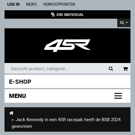
LOG IN
NEWS
VERKOOPPUNTEN
4SR INDIVIDUAL
NL
|
E-SHOP
MENU
Jack Kennedy in een 4SR racepak heeft de BSB 2024
gewonnen