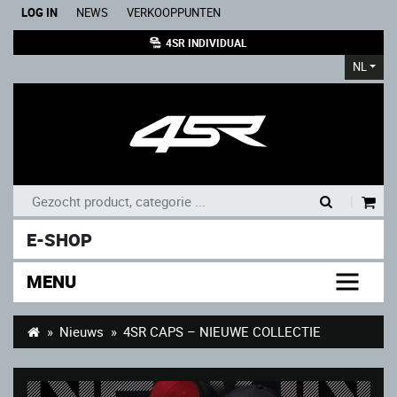
LOG IN
NEWS
VERKOOPPUNTEN
4SR INDIVIDUAL
NL
|
E-SHOP
MENU
Nieuws
4SR CAPS – NIEUWE COLLECTIE