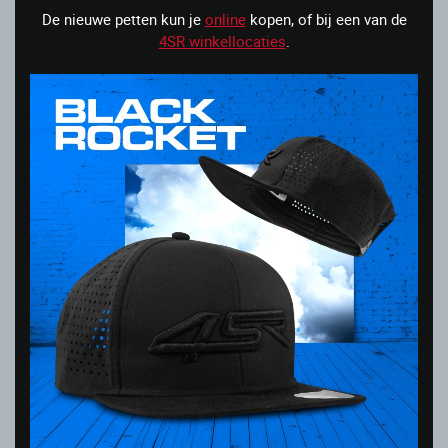
De nieuwe petten kun je
online
kopen, of bij een van de
4SR winkellocaties
.