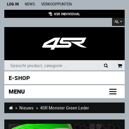
LOG IN
NEWS
VERKOOPPUNTEN
4SR INDIVIDUAL
NL
|
E-SHOP
MENU
Nieuws
4SR Monster Green Leder