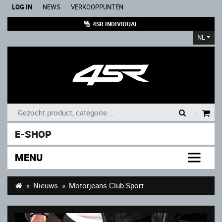
LOG IN
NEWS
VERKOOPPUNTEN
4SR INDIVIDUAL
NL
|
E-SHOP
MENU
Nieuws
Motorjeans Club Sport