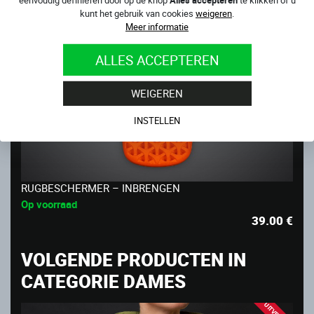
kunt het gebruik van cookies
weigeren
.
Meer informatie
ALLES ACCEPTEREN
WEIGEREN
INSTELLEN
RUGBESCHERMER – INBRENGEN
Op voorraad
39.00
€
VOLGENDE PRODUCTEN IN
CATEGORIE DAMES