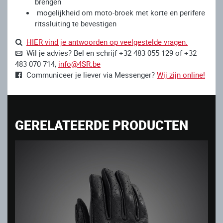
brengen
mogelijkheid om moto-broek met korte en perifere
ritssluiting te bevestigen
HIER vind je antwoorden op veelgestelde vragen.
Wil je advies? Bel en schrijf +32 483 055 129 of +32
483 070 714,
info@4SR.be
Communiceer je liever via Messenger?
Wij zijn online!
GERELATEERDE PRODUCTEN