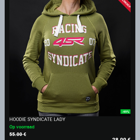
UITVERKOOP
-49%
HOODIE SYNDICATE LADY
Op voorraad
55.00 €
28.00
€