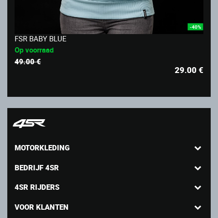
-40%
FSR BABY BLUE
Op voorraad
49.00 €
29.00
€
MOTORKLEDING
BEDRIJF 4SR
4SR RIJDERS
VOOR KLANTEN