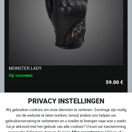
MONSTER LADY
Op voorraad
59.00
€
PRIVACY INSTELLINGEN
Wij gebruiken cookies om onze diensten te verlenen. Sommige zijn nodig
om de website te laten werken, terwijl andere ons helpen uw
gebruikerservaring te verbeteren en u sneller te brengen naar wat u zoekt.
Ga je akkoord met het gebruik van alle cookies? U kunt uw toestemming
eenvoudig definiëren door op de knop
Alles accepteren
te klikken of u