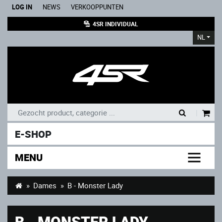
LOG IN
NEWS
VERKOOPPUNTEN
4SR INDIVIDUAL
NL
|
E-SHOP
MENU
Dames
B - Monster Lady
B - MONSTER LADY