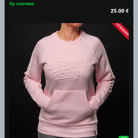
Op voorraad
25.00
€
UITVERKOOP