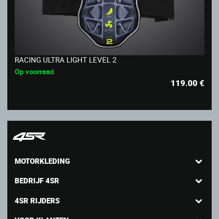
RACING ULTRA LIGHT LEVEL 2
Op voorraad
119.00
€
MOTORKLEDING
BEDRIJF 4SR
4SR RIJDERS