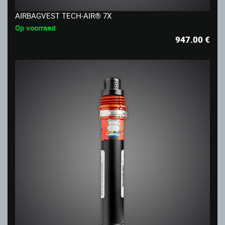
AIRBAGVEST TECH-AIR® 7X
Op voorraad
947.00
€