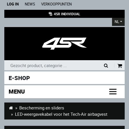
LOG IN
NEWS
VERKOOPPUNTEN
4SR INDIVIDUAL
NL
|
E-SHOP
MENU
Bescherming en sliders
LED-weergavekabel voor het Tech-Air airbagvest