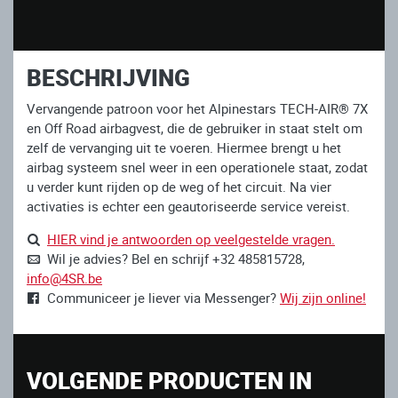
BESCHRIJVING
Vervangende patroon voor het Alpinestars TECH-AIR® 7X
en Off Road airbagvest, die de gebruiker in staat stelt om
zelf de vervanging uit te voeren. Hiermee brengt u het
airbag systeem snel weer in een operationele staat, zodat
u verder kunt rijden op de weg of het circuit. Na vier
activaties is echter een geautoriseerde service vereist.
HIER vind je antwoorden op veelgestelde vragen.
Wil je advies? Bel en schrijf +32 485815728,
info@4SR.be
Communiceer je liever via Messenger?
Wij zijn online!
VOLGENDE PRODUCTEN IN