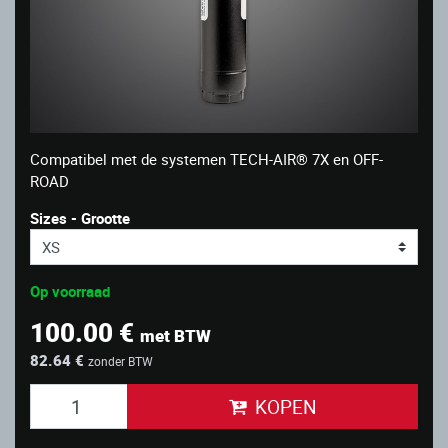
Compatibel met de systemen TECH-AIR® 7X en OFF-
ROAD
Sizes - Grootte
Op voorraad
100.00 €
met BTW
82.64 €
zonder BTW
KOPEN