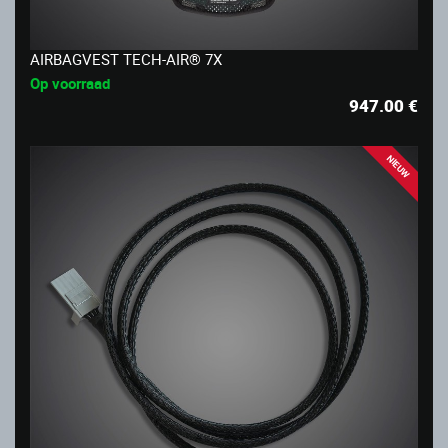
AIRBAGVEST TECH-AIR® 7X
Op voorraad
947.00
€
NIEUW