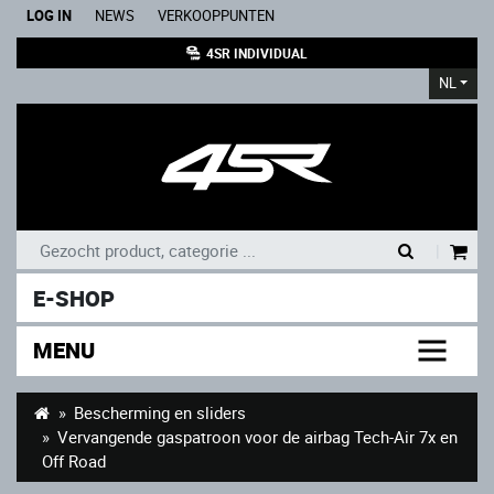
LOG IN
NEWS
VERKOOPPUNTEN
4SR INDIVIDUAL
NL
|
E-SHOP
MENU
Bescherming en sliders
Vervangende gaspatroon voor de airbag Tech-Air 7x en
Off Road