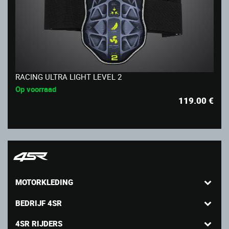
RACING ULTRA LIGHT LEVEL 2
Op voorraad
119.00
€
MOTORKLEDING
BEDRIJF 4SR
4SR RIJDERS