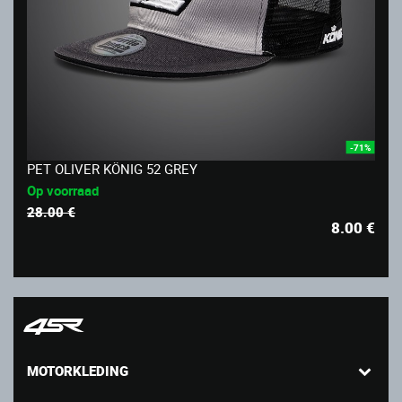
-71%
PET OLIVER KÖNIG 52 GREY
Op voorraad
28.00 €
8.00
€
MOTORKLEDING