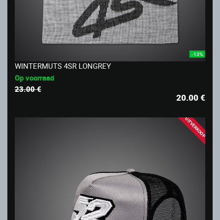
-13%
WINTERMUTS 4SR LONGREY
Op voorraad
23.00 €
20.00
€
UITVERKOOP