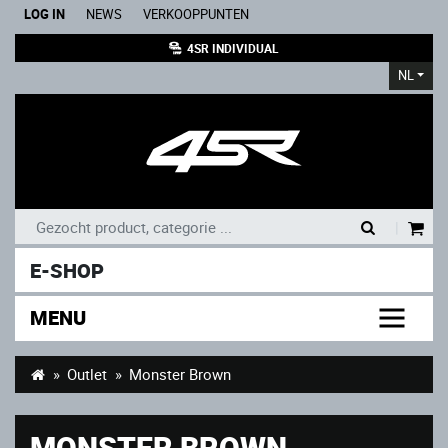
LOG IN
NEWS
VERKOOPPUNTEN
4SR INDIVIDUAL
NL
|
E-SHOP
MENU
Outlet
Monster Brown
MONSTER BROWN