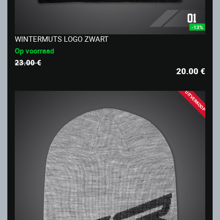
-13%
WINTERMUTS LOGO ZWART
Op voorraad
23.00 €
20.00
€
UITVERKOOP