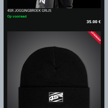
4SR JOGGINGBROEK GRIJS
Op voorraad
35.00
€
UITVERKOOP