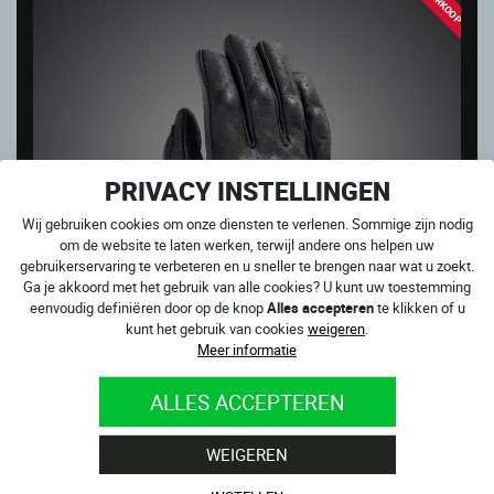
UITVERKOOP
PRIVACY INSTELLINGEN
Wij gebruiken cookies om onze diensten te verlenen. Sommige zijn nodig
om de website te laten werken, terwijl andere ons helpen uw
gebruikerservaring te verbeteren en u sneller te brengen naar wat u zoekt.
Ga je akkoord met het gebruik van alle cookies? U kunt uw toestemming
eenvoudig definiëren door op de knop
Alles accepteren
te klikken of u
kunt het gebruik van cookies
weigeren
.
Meer informatie
ALLES ACCEPTEREN
MONSTER
Op voorraad
WEIGEREN
59.00
€