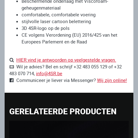
Beschermende onderlaag met Viscofoam-
geheugenmateriaal
comfortabele, comfortabele voering
stijlvolle laser cartoon belettering
3D 4SR-logo op de pols
CE volgens Verordening (EU) 2016/425 van het
Europees Parlement en de Raad
HIER vind je antwoorden op veelgestelde vragen.
Wil je advies? Bel en schrijf +32 483 055 129 of +32
483 070 714,
info@4SR.be
Communiceer je liever via Messenger?
Wij zijn online!
GERELATEERDE PRODUCTEN