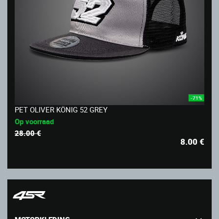
-71%
PET OLIVER KÖNIG 52 GREY
Op voorraad
28.00 €
8.00
€