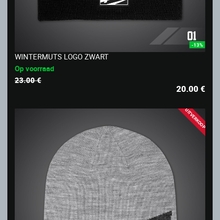
-13%
WINTERMUTS LOGO ZWART
Op voorraad
23.00 €
20.00
€
UITVERKOOP