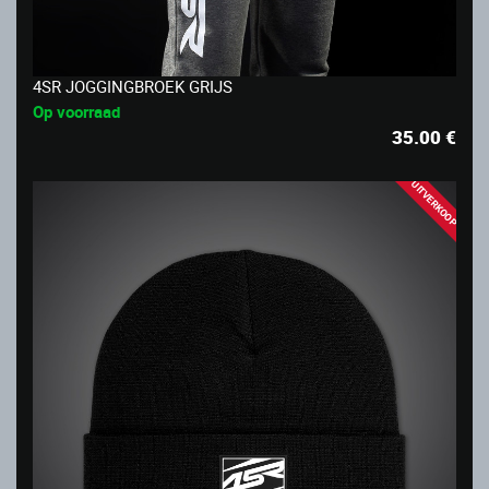
4SR JOGGINGBROEK GRIJS
Op voorraad
35.00
€
UITVERKOOP