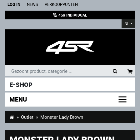
LOG IN
NEWS
VERKOOPPUNTEN
4SR INDIVIDUAL
NL
|
E-SHOP
MENU
Outlet
Monster Lady Brown
MONSTER LADY BROWN