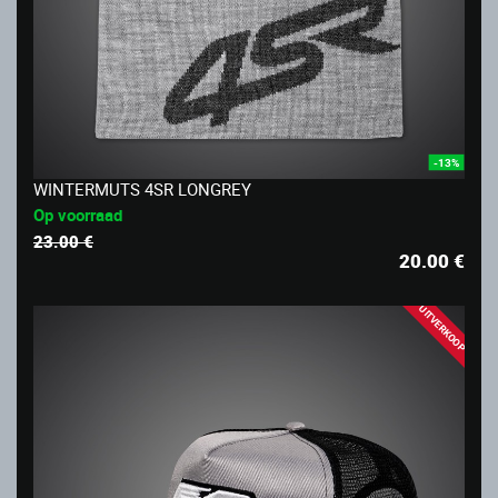
-13%
WINTERMUTS 4SR LONGREY
Op voorraad
23.00 €
20.00
€
UITVERKOOP