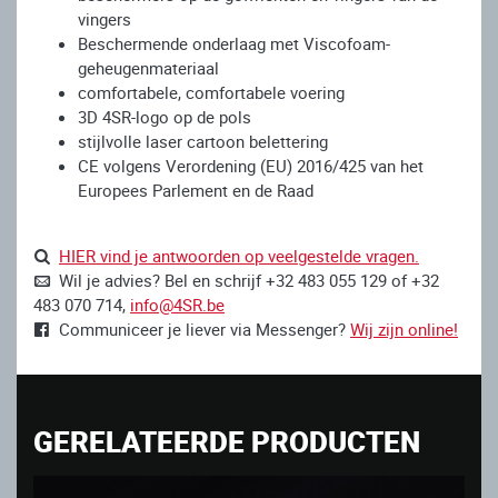
vingers
Beschermende onderlaag met Viscofoam-
geheugenmateriaal
comfortabele, comfortabele voering
3D 4SR-logo op de pols
stijlvolle laser cartoon belettering
CE volgens Verordening (EU) 2016/425 van het
Europees Parlement en de Raad
HIER vind je antwoorden op veelgestelde vragen.
Wil je advies? Bel en schrijf +32 483 055 129 of +32
483 070 714,
info@4SR.be
Communiceer je liever via Messenger?
Wij zijn online!
GERELATEERDE PRODUCTEN