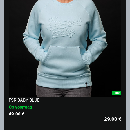
-40%
FSR BABY BLUE
Op voorraad
49.00 €
29.00
€