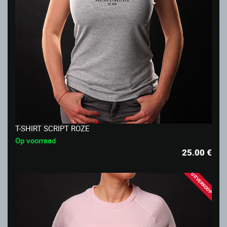
T-SHIRT SCRIPT ROZE
Op voorraad
25.00
€
UITVERKOOP