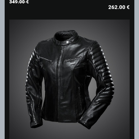
349.00 €
262.00
€