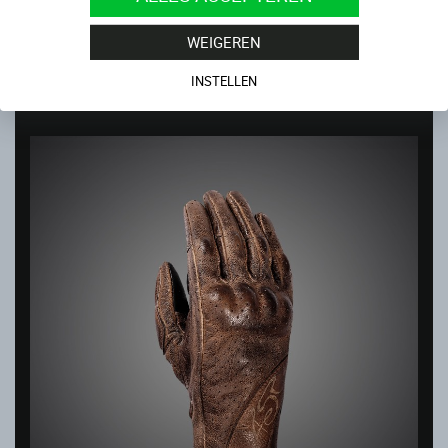
WEIGEREN
GTS LADY
Op voorraad
INSTELLEN
169.00
€