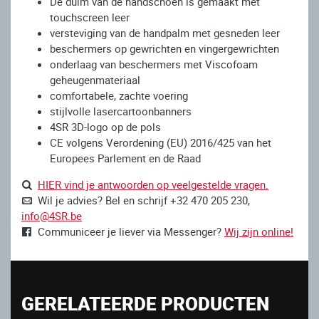
De duim van de handschoen is gemaakt met
touchscreen leer
versteviging van de handpalm met gesneden leer
beschermers op gewrichten en vingergewrichten
onderlaag van beschermers met Viscofoam
geheugenmateriaal
comfortabele, zachte voering
stijlvolle lasercartoonbanners
4SR 3D-logo op de pols
CE volgens Verordening (EU) 2016/425 van het
Europees Parlement en de Raad
HIER vind je antwoorden op veelgestelde vragen.
Wil je advies? Bel en schrijf +32 470 205 230,
info@4SR.be
Communiceer je liever via Messenger?
Wij zijn online!
GERELATEERDE PRODUCTEN