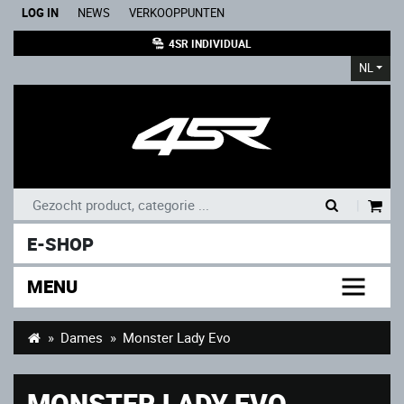
LOG IN
NEWS
VERKOOPPUNTEN
4SR INDIVIDUAL
NL
|
E-SHOP
MENU
Dames
Monster Lady Evo
MONSTER LADY EVO