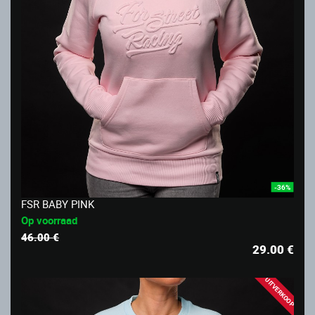
-36%
FSR BABY PINK
Op voorraad
46.00 €
29.00
€
UITVERKOOP