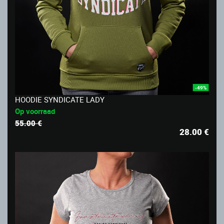
-49%
HOODIE SYNDICATE LADY
Op voorraad
55.00 €
28.00
€