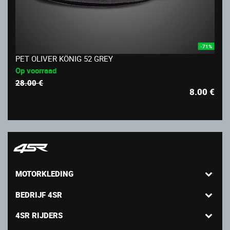
-71%
PET OLIVER KÖNIG 52 GREY
Op voorraad
28.00 €
8.00
€
MOTORKLEDING
BEDRIJF 4SR
4SR RIJDERS