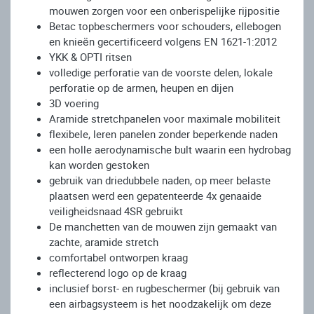
mouwen zorgen voor een onberispelijke rijpositie
Betac topbeschermers voor schouders, ellebogen
en knieën gecertificeerd volgens EN 1621-1:2012
YKK & OPTI ritsen
volledige perforatie van de voorste delen, lokale
perforatie op de armen, heupen en dijen
3D voering
Aramide stretchpanelen voor maximale mobiliteit
flexibele, leren panelen zonder beperkende naden
een holle aerodynamische bult waarin een hydrobag
kan worden gestoken
gebruik van driedubbele naden, op meer belaste
plaatsen werd een gepatenteerde 4x genaaide
veiligheidsnaad 4SR gebruikt
De manchetten van de mouwen zijn gemaakt van
zachte, aramide stretch
comfortabel ontworpen kraag
reflecterend logo op de kraag
inclusief borst- en rugbeschermer (bij gebruik van
een airbagsysteem is het noodzakelijk om deze