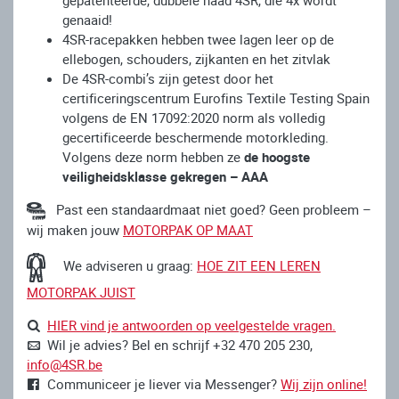
genaaid!
4SR-racepakken hebben twee lagen leer op de
ellebogen, schouders, zijkanten en het zitvlak
De 4SR-combi’s zijn getest door het
certificeringscentrum Eurofins Textile Testing Spain
volgens de EN 17092:2020 norm als volledig
gecertificeerde beschermende motorkleding.
Volgens deze norm hebben ze
de hoogste
veiligheidsklasse gekregen – AAA
Past een standaardmaat niet goed? Geen probleem –
wij maken jouw
MOTORPAK OP MAAT
We adviseren u graag:
HOE ZIT EEN LEREN
MOTORPAK JUIST
HIER vind je antwoorden op veelgestelde vragen.
Wil je advies? Bel en schrijf +32 470 205 230,
info@4SR.be
Communiceer je liever via Messenger?
Wij zijn online!