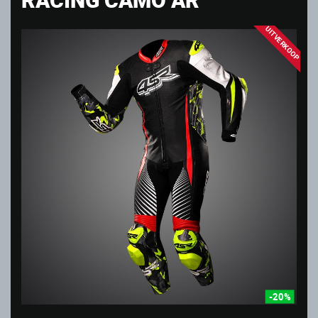
UITVERKOOP
-20%