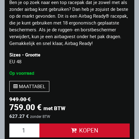
Ben je op zoek naar een top racepak dat je zowel met als
zonder airbag kunt gebruiken? Dan heb je zojuist de beste
op de markt gevonden. Dit is een Airbag Ready® racepak,
die je kunt gebruiken met 18 ergonomisch geplaatste
beschermers. Als je de ruggen- en borstbeschermer
verwijdert, kun je een airbagvest onder het pak dragen.
Gemakkelijk en snel klaar, Airbag Ready!
Sizes - Grootte
EU 48
Op voorraad
MAATTABEL
949.00 €
759.00 €
met BTW
627.27 €
zonder BTW
KOPEN