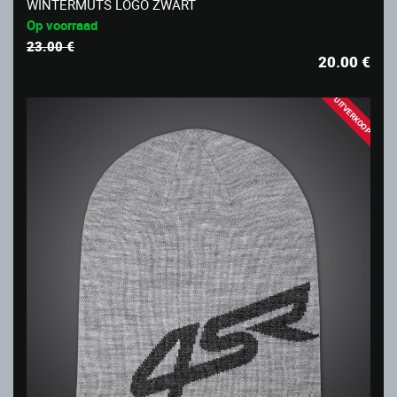
WINTERMUTS LOGO ZWART
Op voorraad
23.00 €
20.00
€
UITVERKOOP