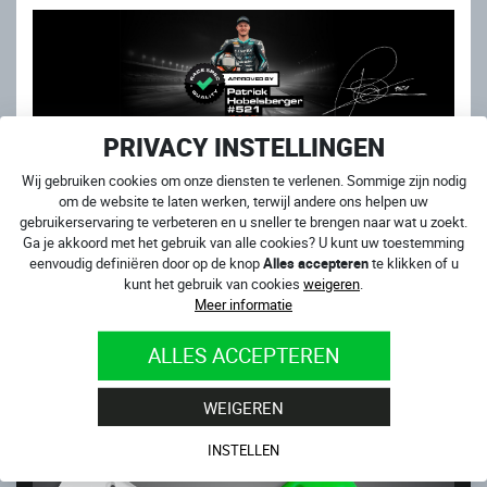
PRIVACY INSTELLINGEN
Wij gebruiken cookies om onze diensten te verlenen. Sommige zijn nodig
om de website te laten werken, terwijl andere ons helpen uw
gebruikerservaring te verbeteren en u sneller te brengen naar wat u zoekt.
Ga je akkoord met het gebruik van alle cookies? U kunt uw toestemming
GERELATEERDE PRODUCTEN
eenvoudig definiëren door op de knop
Alles accepteren
te klikken of u
kunt het gebruik van cookies
weigeren
.
Meer informatie
ALLES ACCEPTEREN
WEIGEREN
INSTELLEN