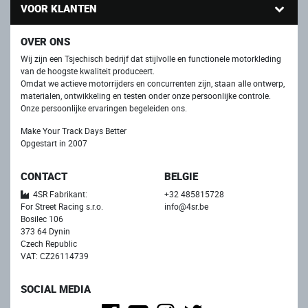
VOOR KLANTEN
OVER ONS
Wij zijn een Tsjechisch bedrijf dat stijlvolle en functionele motorkleding
van de hoogste kwaliteit produceert.
Omdat we actieve motorrijders en concurrenten zijn, staan ​​alle ontwerp,
materialen, ontwikkeling en testen onder onze persoonlijke controle.
Onze persoonlijke ervaringen begeleiden ons.
Make Your Track Days Better
Opgestart in 2007
CONTACT
BELGIE
4SR Fabrikant:
+32 485815728
For Street Racing s.r.o.
info@4sr.be
Bosilec 106
373 64 Dynin
Czech Republic
VAT: CZ26114739
SOCIAL MEDIA