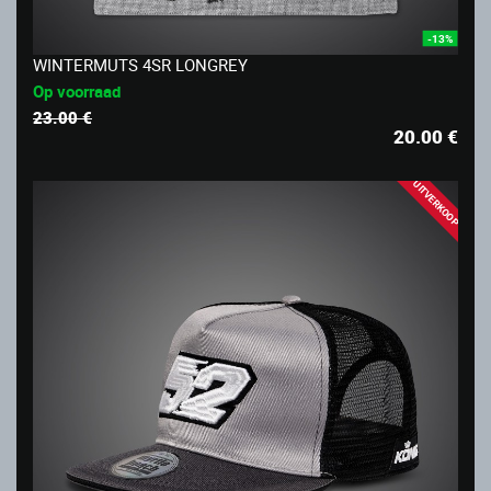
-13%
WINTERMUTS 4SR LONGREY
Op voorraad
23.00 €
20.00
€
UITVERKOOP