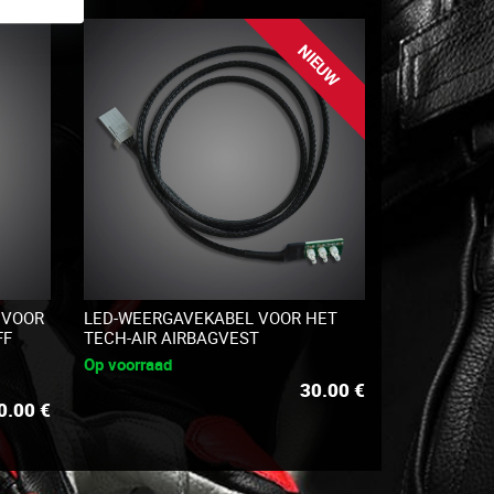
NIEUW
 VOOR
LED-WEERGAVEKABEL VOOR HET
FF
TECH-AIR AIRBAGVEST
Op voorraad
30.00
€
0.00
€