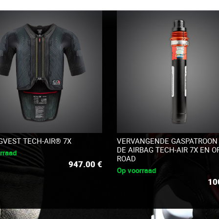
GVEST TECH-AIR® 7X
VERVANGENDE GASPATROON
DE AIRBAG TECH-AIR 7X EN O
rraad
ROAD
947.00
€
Op voorraad
10