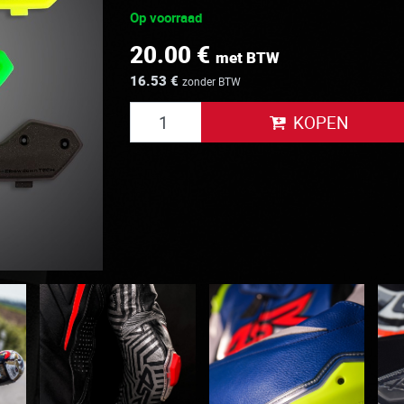
Op voorraad
20.00 €
met BTW
16.53 €
zonder BTW
KOPEN