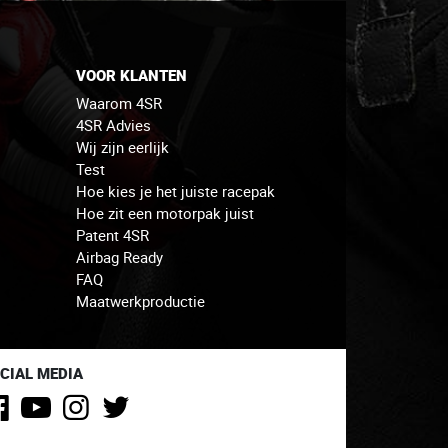
VOOR KLANTEN
Waarom 4SR
4SR Advies
Wij zijn eerlijk
Test
Hoe kies je het juiste racepak
Hoe zit een motorpak juist
Patent 4SR
Airbag Ready
FAQ
Maatwerkproductie
CIAL MEDIA