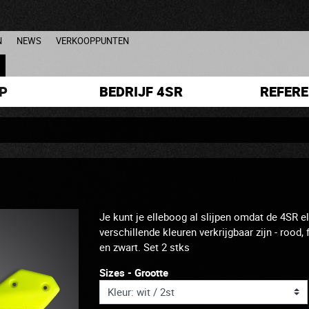
N
NEWS
VERKOOPPUNTEN
L
P
BEDRIJF 4SR
REFERE
Je kunt je elleboog al slijpen omdat de 4SR 
verschillende kleuren verkrijgbaar zijn - rood
en zwart. Set 2 stks
Sizes - Grootte