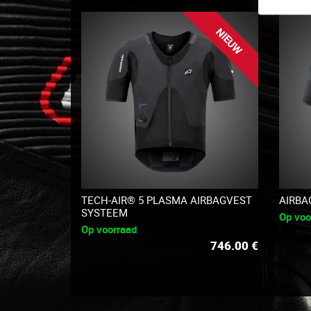
NIEUW
TECH-AIR® 5 PLASMA AIRBAGVEST
AIRBA
SYSTEEM
Op voo
Op voorraad
746.00
€