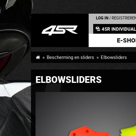
LOG IN
/ REGISTRERE
4SR INDIVIDUA
E-SHO
Bescherming en sliders
Elbowsliders
ELBOWSLIDERS