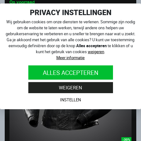
Op voorraad
869.00
€
PRIVACY INSTELLINGEN
Wij gebruiken cookies om onze diensten te verlenen. Sommige zijn nodig
UITVERKOOP
om de website te laten werken, terwijl andere ons helpen uw
gebruikerservaring te verbeteren en u sneller te brengen naar wat u zoekt.
Ga je akkoord met het gebruik van alle cookies? U kunt uw toestemming
eenvoudig definiëren door op de knop
Alles accepteren
te klikken of u
kunt het gebruik van cookies
weigeren
.
Meer informatie
ALLES ACCEPTEREN
WEIGEREN
INSTELLEN
-30%