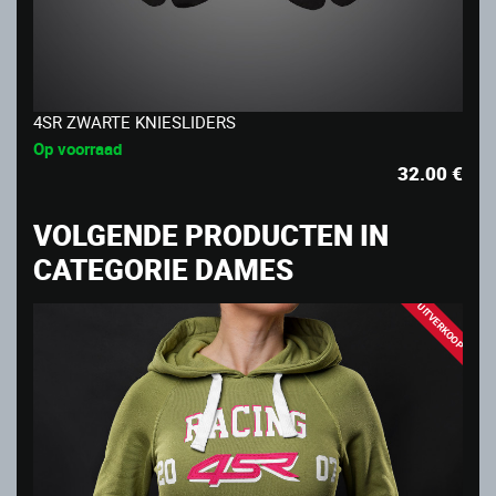
4SR ZWARTE KNIESLIDERS
Op voorraad
32.00
€
VOLGENDE PRODUCTEN IN
CATEGORIE DAMES
UITVERKOOP