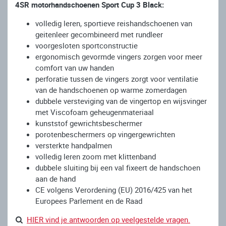
4SR motorhandschoenen Sport Cup 3 Black:
volledig leren, sportieve reishandschoenen van
geitenleer gecombineerd met rundleer
voorgesloten sportconstructie
ergonomisch gevormde vingers zorgen voor meer
comfort van uw handen
perforatie tussen de vingers zorgt voor ventilatie
van de handschoenen op warme zomerdagen
dubbele versteviging van de vingertop en wijsvinger
met Viscofoam geheugenmateriaal
kunststof gewrichtsbeschermer
porotenbeschermers op vingergewrichten
versterkte handpalmen
volledig leren zoom met klittenband
dubbele sluiting bij een val fixeert de handschoen
aan de hand
CE volgens Verordening (EU) 2016/425 van het
Europees Parlement en de Raad
HIER vind je antwoorden op veelgestelde vragen.