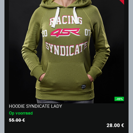
-49%
HOODIE SYNDICATE LADY
Op voorraad
55.00 €
28.00
€