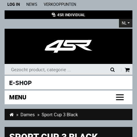
LOG IN
NEWS
VERKOOPPUNTEN
4SR INDIVIDUAL
NL
|
E-SHOP
MENU
Dames
Sport Cup 3 Black
SPORT CUP 3 BLACK