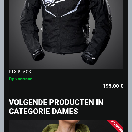
RTX BLACK
Op voorraad
195.00
€
VOLGENDE PRODUCTEN IN
CATEGORIE DAMES
UITVERKOOP