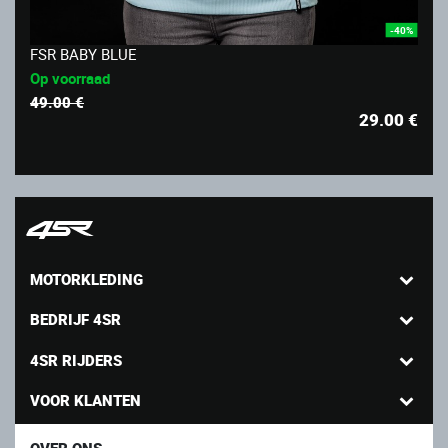
-40%
FSR BABY BLUE
Op voorraad
49.00 €
29.00
€
MOTORKLEDING
BEDRIJF 4SR
4SR RIJDERS
VOOR KLANTEN