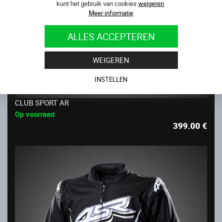
kunt het gebruik van cookies
weigeren
.
Meer informatie
ALLES ACCEPTEREN
WEIGEREN
INSTELLEN
CLUB SPORT AR
Op voorraad
399.00
€