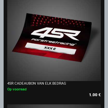
4SR CADEAUBON VAN ELK BEDRAG
Op voorraad
1.00
€