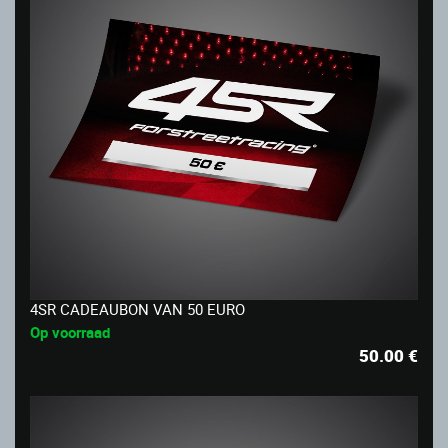
4SR CADEAUBON VAN 50 EURO
Op voorraad
50.00
€