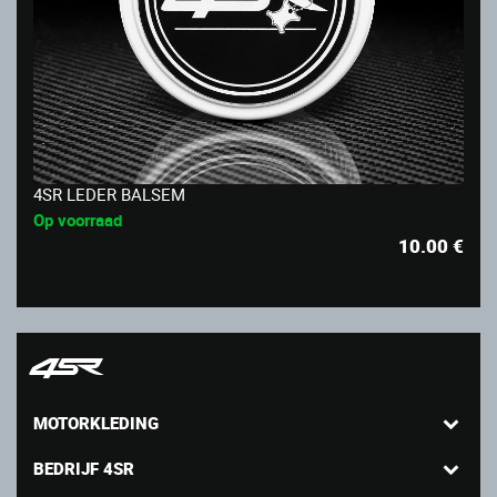
4SR LEDER BALSEM
Op voorraad
10.00
€
MOTORKLEDING
BEDRIJF 4SR