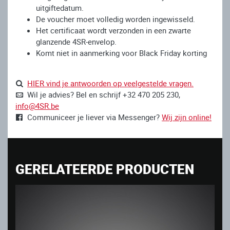
uitgiftedatum.
De voucher moet volledig worden ingewisseld.
Het certificaat wordt verzonden in een zwarte
glanzende 4SR-envelop.
Komt niet in aanmerking voor Black Friday korting
HIER vind je antwoorden op veelgestelde vragen.
Wil je advies? Bel en schrijf +32 470 205 230,
info@4SR.be
Communiceer je liever via Messenger?
Wij zijn online!
GERELATEERDE PRODUCTEN