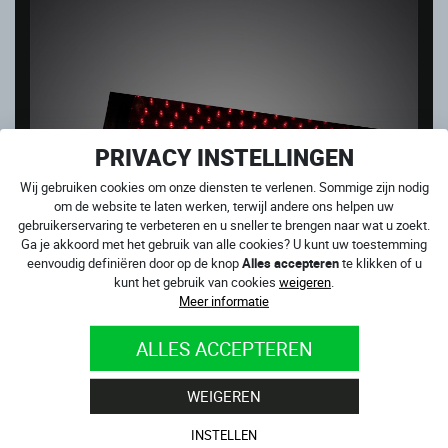
PRIVACY INSTELLINGEN
Wij gebruiken cookies om onze diensten te verlenen. Sommige zijn nodig
om de website te laten werken, terwijl andere ons helpen uw
gebruikerservaring te verbeteren en u sneller te brengen naar wat u zoekt.
Ga je akkoord met het gebruik van alle cookies? U kunt uw toestemming
eenvoudig definiëren door op de knop
Alles accepteren
te klikken of u
kunt het gebruik van cookies
weigeren
.
Meer informatie
ALLES ACCEPTEREN
4SR CADEAUBON VAN 200 EURO
WEIGEREN
Op voorraad
200.00
€
INSTELLEN