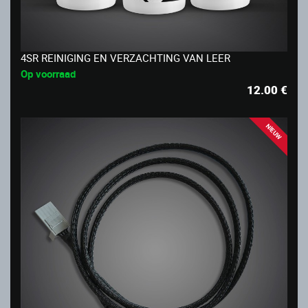
4SR REINIGING EN VERZACHTING VAN LEER
Op voorraad
12.00
€
NIEUW