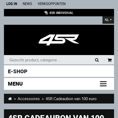
LOG IN
NEWS
VERKOOPPUNTEN
4SR INDIVIDUAL
NL
|
E-SHOP
MENU
Accessoires
4SR Cadeaubon van 100 euro
4SR CADEAUBON VAN 100