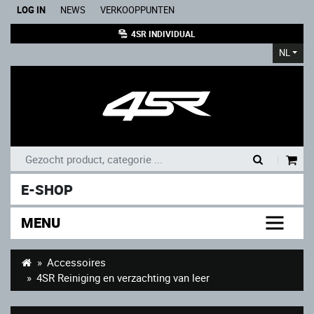
LOG IN
NEWS
VERKOOPPUNTEN
4SR INDIVIDUAL
NL
|
E-SHOP
MENU
Accessoires
4SR Reiniging en verzachting van leer