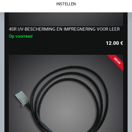
INSTELLEN
4SR UV-BESCHERMING EN IMPREGNERING VOOR LEER
Op voorraad
12.00
€
NIEUW