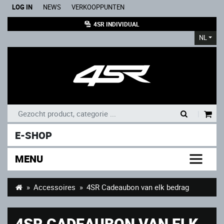
LOG IN
NEWS
VERKOOPPUNTEN
4SR INDIVIDUAL
NL
|
E-SHOP
MENU
Accessoires
4SR Cadeaubon van elk bedrag
4SR CADEAUBON VAN ELK