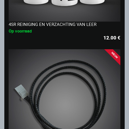
4SR REINIGING EN VERZACHTING VAN LEER
Op voorraad
12.00
€
NIEUW