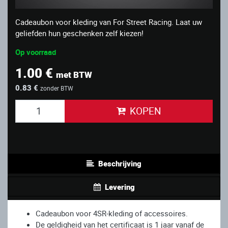
Cadeaubon voor kleding van For Street Racing. Laat uw
geliefden hun geschenken zelf kiezen!
Op voorraad
1.00 €
met BTW
0.83 €
zonder BTW
KOPEN
Beschrijving
Levering
Cadeaubon voor 4SR-kleding of accessoires.
De geldigheid van het certificaat is 1 jaar vanaf de