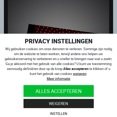
PRIVACY INSTELLINGEN
Wij gebruiken cookies om onze diensten te verlenen. Sommige zijn nodig
om de website te laten werken, terwijl andere ons helpen uw
gebruikerservaring te verbeteren en u sneller te brengen naar wat u zoekt.
Ga je akkoord met het gebruik van alle cookies? U kunt uw toestemming
eenvoudig definiëren door op de knop
Alles accepteren
te klikken of u
kunt het gebruik van cookies
weigeren
.
Meer informatie
ALLES ACCEPTEREN
4SR CADEAUBON VAN 100 EURO
WEIGEREN
Op voorraad
100.00
€
INSTELLEN