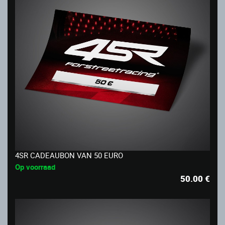
4SR CADEAUBON VAN 50 EURO
Op voorraad
50.00
€