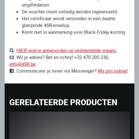
uitgiftedatum.
De voucher moet volledig worden ingewisseld.
Het certificaat wordt verzonden in een zwarte
glanzende 4SR-envelop.
Komt niet in aanmerking voor Black Friday korting
HIER vind je antwoorden op veelgestelde vragen.
Wil je advies? Bel en schrijf +32 470 205 230,
info@4SR.be
Communiceer je liever via Messenger?
Wij zijn online!
GERELATEERDE PRODUCTEN