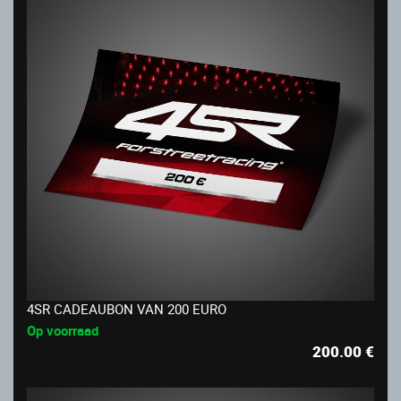
4SR CADEAUBON VAN 200 EURO
Op voorraad
200.00
€