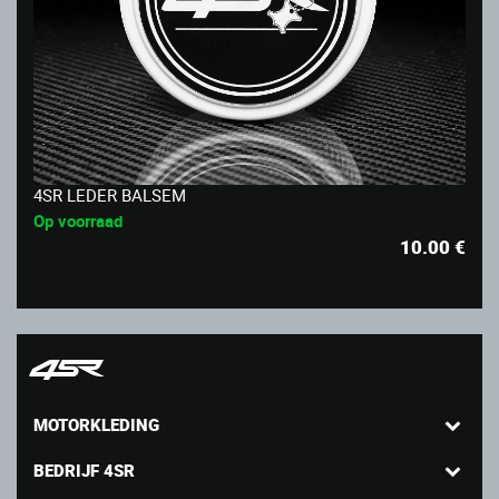
4SR LEDER BALSEM
Op voorraad
10.00
€
MOTORKLEDING
BEDRIJF 4SR