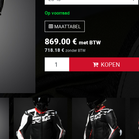
Op voorraad
MAATTABEL
869.00 €
met BTW
718.18 €
zonder BTW
KOPEN