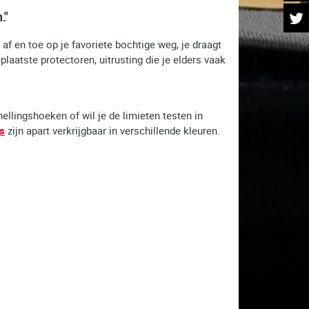
."
f af en toe op je favoriete bochtige weg, je draagt
laatste protectoren, uitrusting die je elders vaak
llingshoeken of wil je de limieten testen in
rs
zijn apart verkrijgbaar in verschillende kleuren.