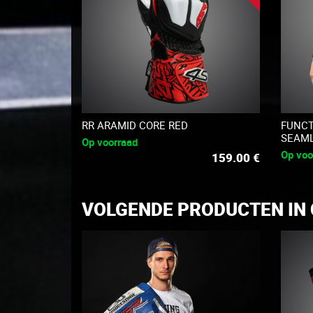
RR ARAMID CORE RED
FUNCT
SEAML
Op voorraad
Op voo
159.00
€
VOLGENDE PRODUCTEN IN