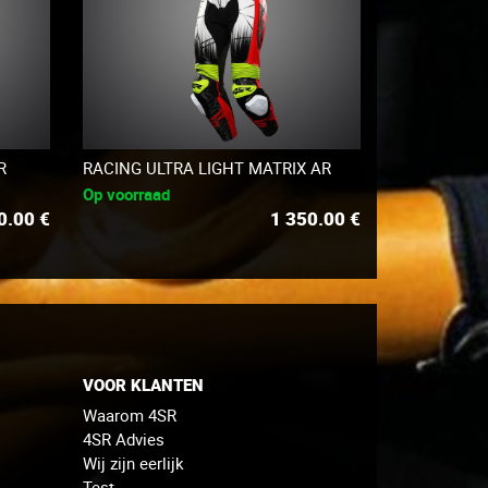
R
RACING ULTRA LIGHT MATRIX AR
Op voorraad
0.00
€
1 350.00
€
VOOR KLANTEN
Waarom 4SR
4SR Advies
Wij zijn eerlijk
Test