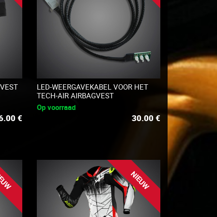
GVEST
LED-WEERGAVEKABEL VOOR HET
TECH-AIR AIRBAGVEST
Op voorraad
6.00
€
30.00
€
EUW
NIEUW